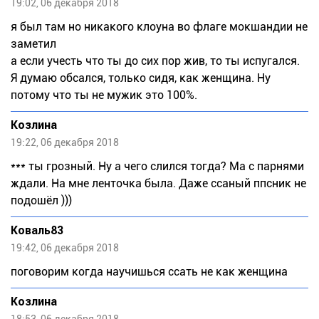
19:02, 06 декабря 2018
я был там но никакого клоуна во флаге мокшандии не
заметил
а если учесть что ты до сих пор жив, то ты испугался.
Я думаю обсался, только сидя, как женщина. Ну
потому что ты не мужик это 100%.
Козлина
19:22, 06 декабря 2018
*** ты грозный. Ну а чего слился тогда? Ма с парнями
ждали. На мне ленточка была. Даже ссаный ппсник не
подошёл )))
Коваль83
19:42, 06 декабря 2018
поговорим когда научишься ссать не как женщина
Козлина