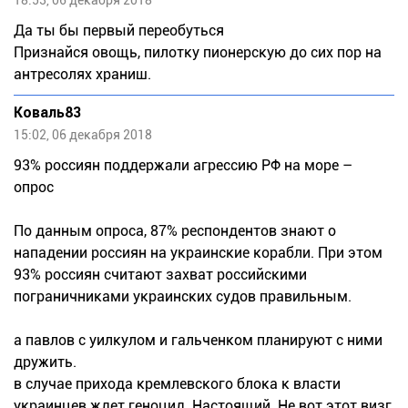
18:53, 06 декабря 2018
Да ты бы первый переобуться
Признайся овощь, пилотку пионерскую до сих пор на
антресолях храниш.
Коваль83
15:02, 06 декабря 2018
93% россиян поддержали агрессию РФ на море –
опрос
По данным опроса, 87% респондентов знают о
нападении россиян на украинские корабли. При этом
93% россиян считают захват российскими
пограничниками украинских судов правильным.
а павлов с уилкулом и гальченком планируют с ними
дружить.
в случае прихода кремлевского блока к власти
украинцев ждет геноцид. Настоящий. Не вот этот визг