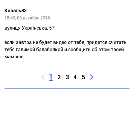
Коваль83
18:49, 06 декабря 2018
вулиця Українська, 57
если завтра не будет видео от тебя, придется считать
тебя галимой балаболкой и сообщить об этом твоей
мамаше
1
2
3
4
5