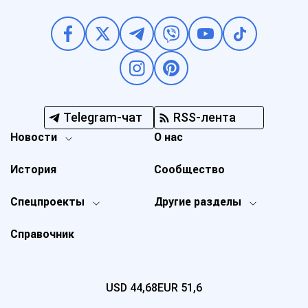
Telegram-чат
RSS-лента
Новости
О нас
История
Сообщество
Спецпроекты
Другие разделы
Справочник
USD
44,68
EUR
51,6