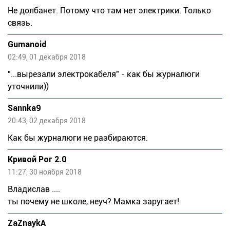
Не долбанет. Потому что там нет электрики. Только
связь.
Gumanoid
02:49, 01 декабря 2018
"...вырезали электрокабеля" - как бы журналюги
уточнили))
Sannka9
20:43, 02 декабря 2018
Как бы журналюги не разбираются.
Кривой Poг 2.0
11:27, 30 ноября 2018
Bладислав ....
ты почему не школе, неуч? Мамка заругает!
ZaZnaykA