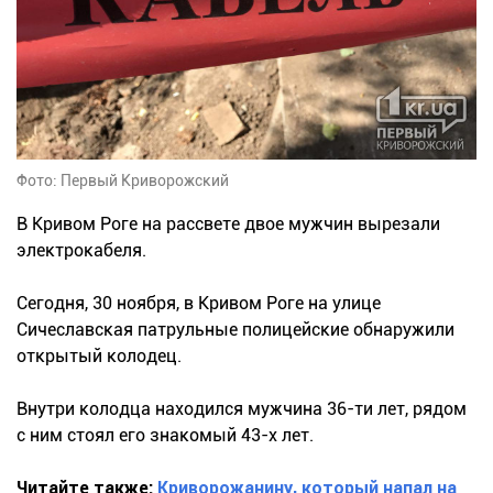
Фото: Первый Криворожский
В Кривом Роге на рассвете двое мужчин вырезали
электрокабеля.
Сегодня, 30 ноября, в Кривом Роге на улице
Сичеславская патрульные полицейские обнаружили
открытый колодец.
Внутри колодца находился мужчина 36-ти лет, рядом
с ним стоял его знакомый 43-х лет.
Читайте также:
Криворожанину, который напал на