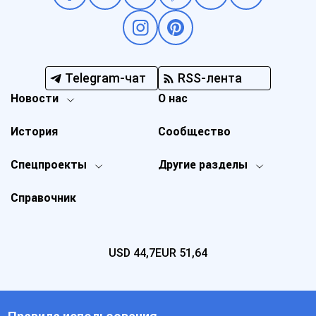
Telegram-чат
RSS-лента
Новости
О нас
История
Сообщество
Спецпроекты
Другие разделы
Справочник
USD
44,7
EUR
51,64