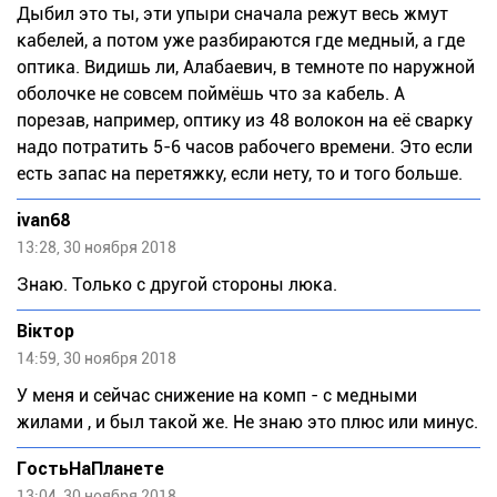
Дыбил это ты, эти упыри сначала режут весь жмут
кабелей, а потом уже разбираются где медный, а где
оптика. Видишь ли, Алабаевич, в темноте по наружной
оболочке не совсем поймёшь что за кабель. А
порезав, например, оптику из 48 волокон на её сварку
надо потратить 5-6 часов рабочего времени. Это если
есть запас на перетяжку, если нету, то и того больше.
ivan68
13:28, 30 ноября 2018
Знаю. Только с другой стороны люка.
Віктор
14:59, 30 ноября 2018
У меня и сейчас снижение на комп - с медными
жилами , и был такой же. Не знаю это плюс или минус.
ГостьНаПланете
13:04, 30 ноября 2018