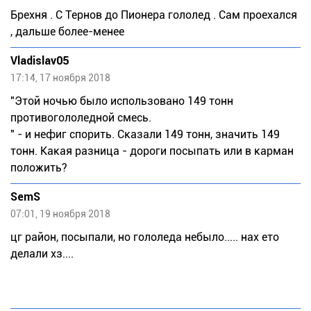
Брехня . С Тернов до Пионера гололед . Сам проехался
, дальше более-менее
Vladislav05
17:14, 17 ноября 2018
"Этой ночью было использовано 149 тонн
противогололедной смесь.
" - и нефиг спорить. Сказали 149 тонн, значить 149
тонн. Какая разница - дороги посыпать или в карман
положить?
SemS
07:01, 19 ноября 2018
цг район, посыпали, но гололеда небыло..... нах ето
делали хз....