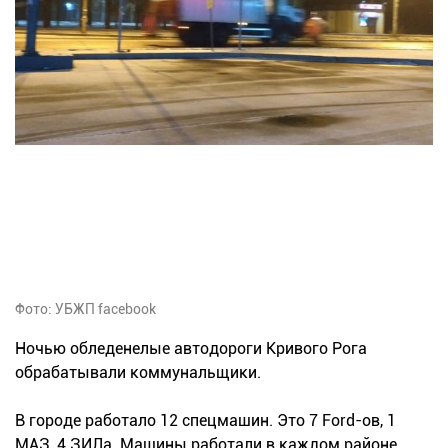
Фото: УБЖП facebook
Ночью обледенелые автодороги Кривого Рога
обрабатывали коммунальщики.
В городе работало 12 спецмашин. Это 7 Ford-ов, 1
МАЗ, 4 ЗИЛа. Машины работали в каждом районе