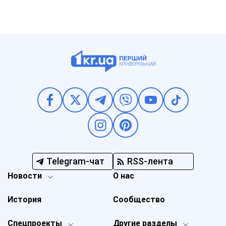
Telegram-чат
RSS-лента
Новости
О нас
История
Сообщество
Спецпроекты
Другие разделы