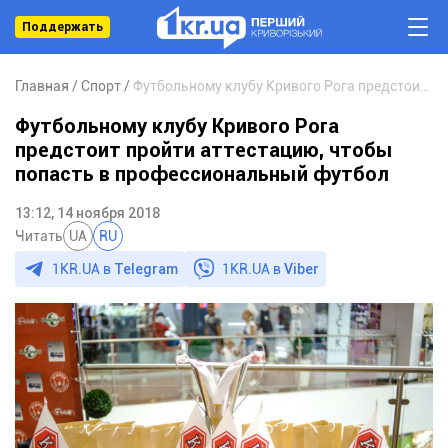
Поддержать
Главная
Спорт
Футбольному клубу Кривого Рога предстоит пройти аттестацию, чтобы попасть в профессиональный футбол
Футбольному клубу Кривого Рога
предстоит пройти аттестацию, чтобы
попасть в профессиональный футбол
13:12, 14 ноября 2018
Читать
UA
RU
1KR.UA в
Telegram
1KR.UA в
Viber