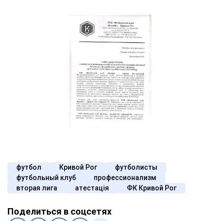
футбол
Кривой Рог
футболисты
футбольный клуб
профессионализм
вторая лига
атестація
ФК Кривой Рог
Поделиться в соцсетях