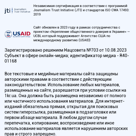
Независимая сертификация в соответствии с программой
Journalism Trust Initiative (JTI) и стандартов ISO CWA 17493:
2019
Сайт обновлен в 2023 году в рамках сотрудничества с
проектом «Укрепление общественного доверия в Украине» —
UCBI, который поддерживает Агентство США по
международному развитию (USAID)
Зарегистрировано решением Нацсовета №703 от 10.08.2023
Субъект в сфере онлайн-медиа; идентификатор медиа - R40-
01168
Все текстовые и медийные материалы сайта защищены
авторскими правами в соответствии с действующим
законодательством. Использование любых материалов,
размещенных на сайте, разрешается при условии ссылки на
1kr.ua. Она должна быть размещена независимо от полного
или частичного использования материалов. Для интернет-
изданий обязательна прямая, открытая для поисковых
систем гиперссылка, размещенная в подзаголовке или
первом абзаце материала. В любом другом случае
перепечатка, копирование, воспроизведение или иное
использование материалов является нарушением авторских
прав и строго запрещено.