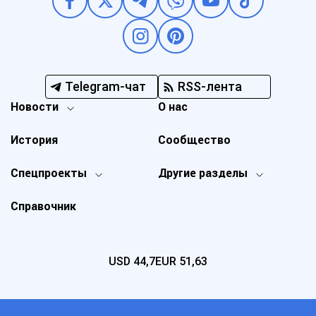
Telegram-чат
RSS-лента
Новости
О нас
История
Сообщество
Спецпроекты
Другие разделы
Справочник
USD
44,7
EUR
51,63