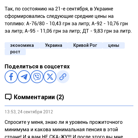
Так, по состоянию на 21-е сентября, в Украине
сформировались следующие средние цены на
топливо: А-76/80 - 10,43 грн за литр; А-92 - 10,76 грн
за литр; А-95 - 11,06 грн за литр; ДТ - 9,83 грн за литр.
экономика
Украина
Кривой Рог
цены
рост
Поделиться в соцсетях
Комментарии (2)
13:53, 24 сентября 2012
Спросите у меня, знаю ли я уровень прожиточного
минимума и какова минимальная пенсия в этой
стране! И я вам НЕ СКА-ЖУ!!! И после этого вы мне