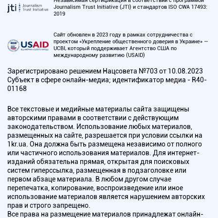
Независимая сертификация в соответствии с программой
Journalism Trust Initiative (JTI) и стандартов ISO CWA 17493:
2019
Сайт обновлен в 2023 году в рамках сотрудничества с
проектом «Укрепление общественного доверия в Украине» —
UCBI, который поддерживает Агентство США по
международному развитию (USAID)
Зарегистрировано решением Нацсовета №703 от 10.08.2023
Субъект в сфере онлайн-медиа; идентификатор медиа - R40-
01168
Все текстовые и медийные материалы сайта защищены
авторскими правами в соответствии с действующим
законодательством. Использование любых материалов,
размещенных на сайте, разрешается при условии ссылки на
1kr.ua. Она должна быть размещена независимо от полного
или частичного использования материалов. Для интернет-
изданий обязательна прямая, открытая для поисковых
систем гиперссылка, размещенная в подзаголовке или
первом абзаце материала. В любом другом случае
перепечатка, копирование, воспроизведение или иное
использование материалов является нарушением авторских
прав и строго запрещено.
Все права на размещение материалов принадлежат онлайн-