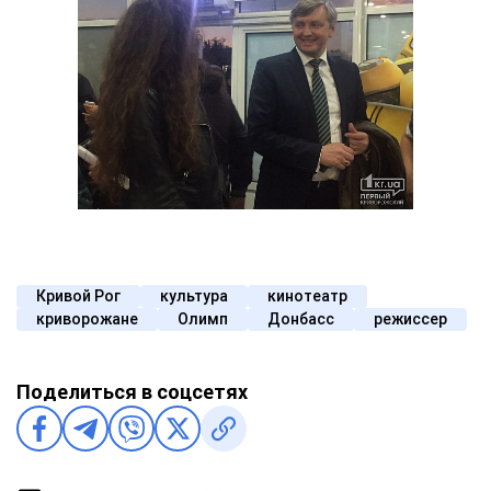
Кривой Рог
культура
кинотеатр
криворожане
Олимп
Донбасс
режиссер
Поделиться в соцсетях