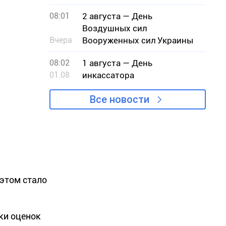
ячейки ОУН
08:01
2 августа — День
Воздушных сил
Вчера
Вооруженных сил Украины
08:02
1 августа — День
01.08
инкассатора
Все новости
 этом стало
ки оценок