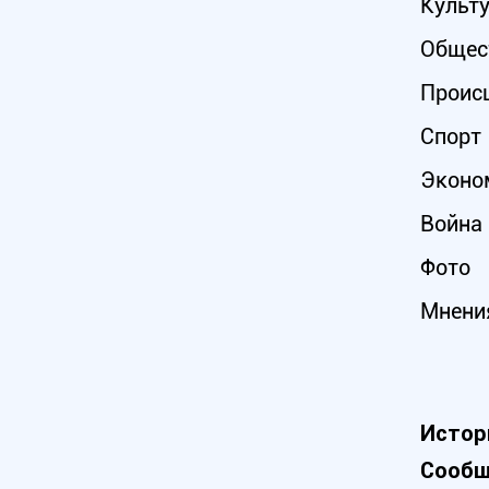
Культ
Общес
Проис
Спорт
Эконо
Война 
Фото
Мнени
Истор
Сообщ