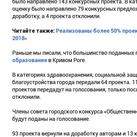
было направлено 143 конкурсных проекта. В ка
оценку было направлено 79 конкурсных предложе
доработку, а 4 проекта отклонили.
Читайте также:
Реализованы более 50% прое
2018»
Раньше мы писали, что большинство поданных 
образования
в Кривом Роге.
В категориях здравоохранения, социальной защ
благоустройства города передали 64 проекта. 1
проектов передадут на голосования, только пос
отклонили.
Члены совета городского конкурса «Обществен
будут поданы на голосование.
93 проекта вернули на доработку авторам и 13