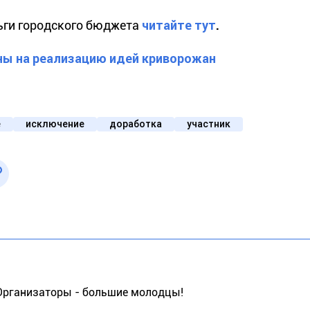
ньги городского бюджета
читайте тут
.
ны на реализацию идей криворожан
е
исключение
доработка
участник
 Организаторы - большие молодцы!