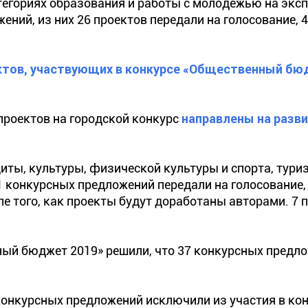
тегориях образования и работы с молодежью на экс
ний, из них 26 проектов передали на голосование, 4
ктов, участвующих в конкурсе «Общественный бю
проектов на городской конкурс
направлены на разв
иты, культуры, физической культуры и спорта, тури
1 конкурсных предложений передали на голосование,
ле того, как проекты будут доработаны авторами. 7 
ный бюджет 2019» решили, что 37 конкурсных предл
 конкурсных предложений исключили из участия в кон