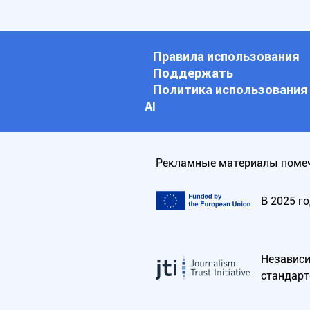
Правила использования
Поддержать
Политика использования
АI
Рекламные материалы помеч
В 2025 г
Независим
стандарт