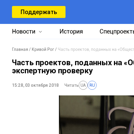
Поддержать
Новости
История
Спецпроект
Главная
Кривой Рог
Часть проектов, поданных на «Общес
Часть проектов, поданных на «
экспертную проверку
15:28, 03 октября 2018
Читать
UA
RU