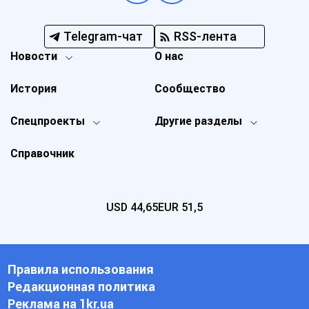
Telegram-чат
RSS-лента
Новости
О нас
История
Сообщество
Спецпроекты
Другие разделы
Справочник
USD
44,65
EUR
51,5
Правила использования
Редакционная политика
Реклама на 1kr.ua