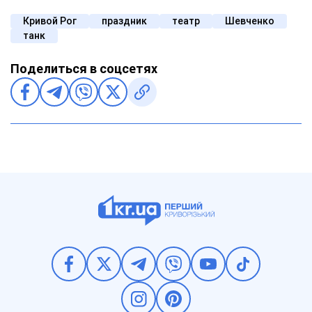
Кривой Рог
праздник
театр
Шевченко
танк
Поделиться в соцсетях