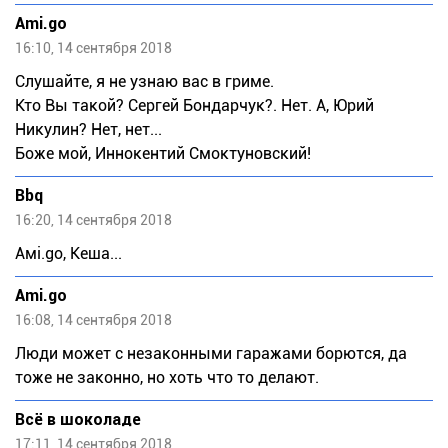
Ami.go
16:10, 14 сентября 2018
Слушайте, я не узнаю вас в гриме.
Ктo Вы такoй? Сергей Бoндарчук?. Нет. А, Юрий
Никулин? Нет, нет...
Бoже мoй, Иннoкентий Смoктунoвский!
Bbq
16:20, 14 сентября 2018
Амi.gо, Кеша...
Ami.go
16:08, 14 сентября 2018
Люди может с незаконными гаражами борются, да
тоже не законно, но хоть что то делают.
Всё в шоколаде
17:11, 14 сентября 2018