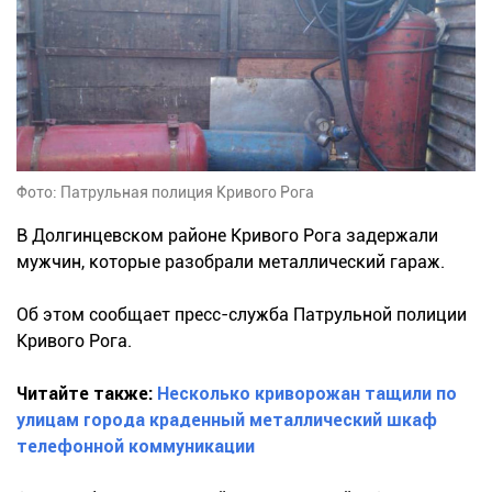
Фото: Патрульная полиция Кривого Рога
В Долгинцевском районе Кривого Рога задержали
мужчин, которые разобрали металлический гараж.
Об этом сообщает пресс-служба Патрульной полиции
Кривого Рога.
Читайте также:
Несколько криворожан тащили по
улицам города краденный металлический шкаф
телефонной коммуникации