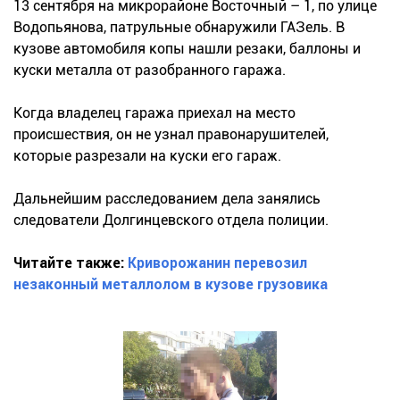
13 сентября на микрорайоне Восточный – 1, по улице
Водопьянова, патрульные обнаружили ГАЗель. В
кузове автомобиля копы нашли резаки, баллоны и
куски металла от разобранного гаража.
Когда владелец гаража приехал на место
происшествия, он не узнал правонарушителей,
которые разрезали на куски его гараж.
Дальнейшим расследованием дела занялись
следователи Долгинцевского отдела полиции.
Читайте также:
Криворожанин перевозил
незаконный металлолом в кузове грузовика