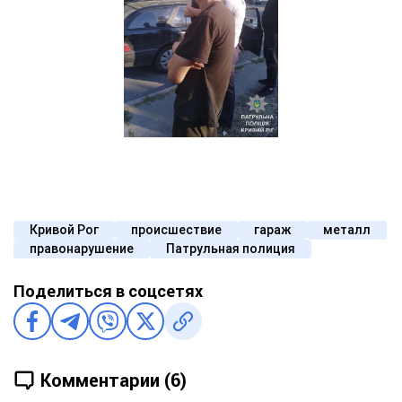
Кривой Рог
происшествие
гараж
металл
правонарушение
Патрульная полиция
Поделиться в соцсетях
Комментарии (6)