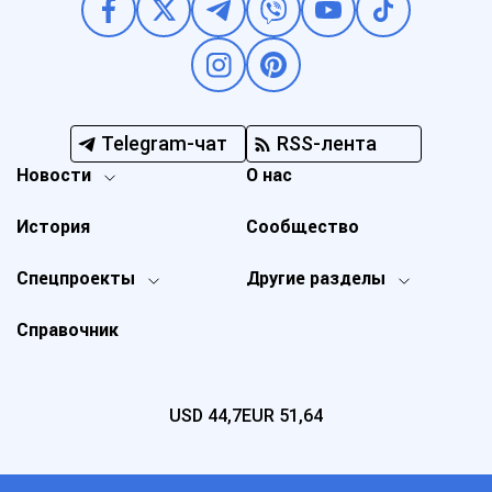
Telegram-чат
RSS-лента
Новости
О нас
История
Сообщество
Спецпроекты
Другие разделы
Справочник
USD
44,7
EUR
51,64