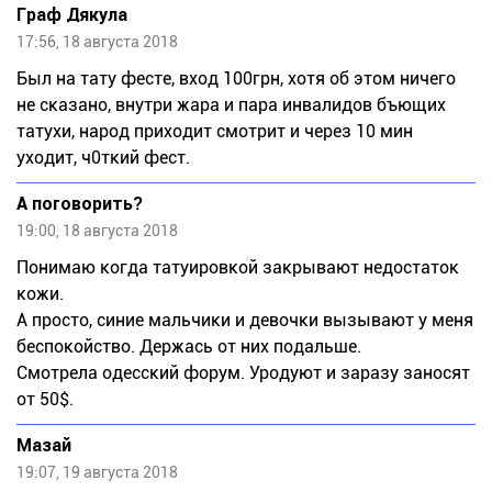
Граф Дякула
17:56, 18 августа 2018
Был на тату фесте, вход 100грн, хотя об этом ничего
не сказано, внутри жара и пара инвалидов бъющих
татухи, народ приходит смотрит и через 10 мин
уходит, ч0ткий фест.
А поговорить?
19:00, 18 августа 2018
Понимаю когда татуировкой закрывают недостаток
кожи.
А просто, синие мальчики и девочки вызывают у меня
беспокойство. Держась от них подальше.
Смотрела одесский форум. Уродуют и заразу заносят
от 50$.
Мазай
19:07, 19 августа 2018