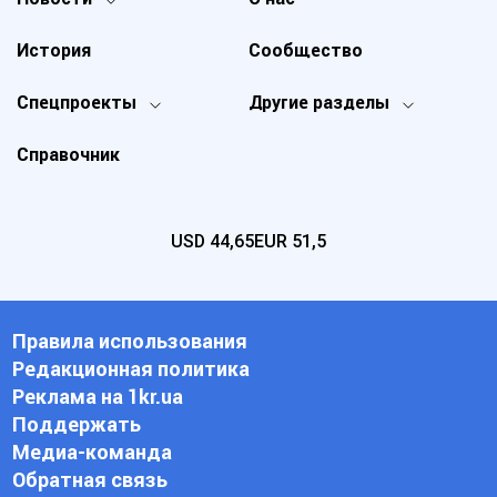
История
Сообщество
Спецпроекты
Другие разделы
Справочник
USD
44,65
EUR
51,5
Правила использования
Редакционная политика
Реклама на 1kr.ua
Поддержать
Медиа-команда
Обратная связь