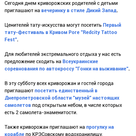
Сегодня днем криворожских родителей с детьми
приглашают на
вечеринку в стиле Дикий Запад
.
Ценителей тату-искусства могут посетить
Первый
тату-фестиваль в Кривом Роге "Redcity Tattoo
Fest"
.
Для любителей экстремального отдыха у нас есть
предложение сходить на
Всеукраинские
соревнования по автокроссу "Гонки на выживание"
.
В эту субботу всех криворожан и гостей города
приглашают
посетить единственный в
Днепропетровской области "музей" настоящих
самолетов
под открытым небом, в числе которых
есть 2 самолета-знаменитости.
Также криворожан приглашают на
прогулку на
корабле
по КРЭСовскому водохранилищу.