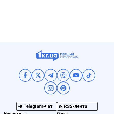
Telegram-чат
RSS-лента
Новости
О нас