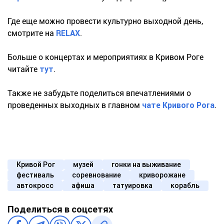
Где еще можно провести культурно выходной день,
смотрите на
RELAX
.
Больше о концертах и мероприятиях в Кривом Роге
читайте
тут
.
Также не забудьте поделиться впечатлениями о
проведенных выходных в главном
чате Кривого Рога
.
Кривой Рог
музей
гонки на выживание
фестиваль
соревнование
криворожане
автокросс
афиша
татуировка
корабль
Поделиться в соцсетях