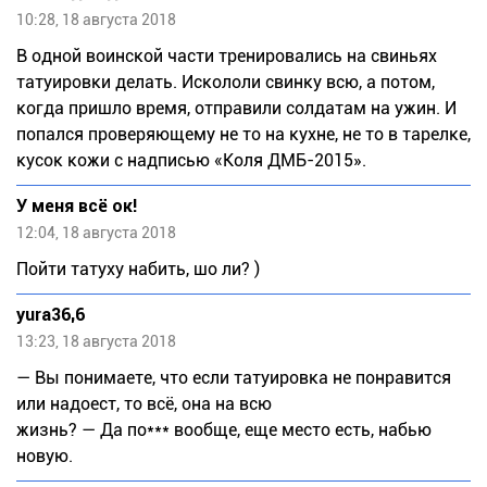
10:28, 18 августа 2018
В одной воинской части тренировались на свиньях
татуировки делать. Искололи свинку всю, а потом,
когда пришло время, отправили солдатам на ужин. И
попался проверяющему не то на кухне, не то в тарелке,
кусок кожи с надписью «Коля ДМБ-2015».
У меня всё ок!
12:04, 18 августа 2018
Пойти татуху набить, шо ли? )
yura36,6
13:23, 18 августа 2018
— Вы понимаете, что если татуировка не понравится
или надоест, то всё, она на всю
жизнь? — Да по*** вообще, еще место есть, набью
новую.