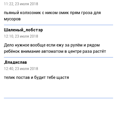
11:22, 23 июля 2018
пьяный колхозник с ником омик прям гроза для
мусоров
Шаленый_лобстэр
12:10, 23 июля 2018
Дело нужное вообще если ежу за рулём и рядом
ребёнок внимание автоматом в центре раза растёт
,Bладислaв
12:40, 23 июля 2018
телик постав и будит тебе щастя