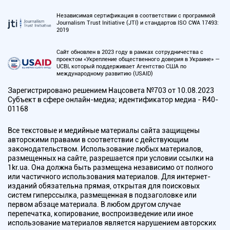
Независимая сертификация в соответствии с программой
Journalism Trust Initiative (JTI) и стандартов ISO CWA 17493:
2019
Сайт обновлен в 2023 году в рамках сотрудничества с
проектом «Укрепление общественного доверия в Украине» —
UCBI, который поддерживает Агентство США по
международному развитию (USAID)
Зарегистрировано решением Нацсовета №703 от 10.08.2023
Субъект в сфере онлайн-медиа; идентификатор медиа - R40-
01168
Все текстовые и медийные материалы сайта защищены
авторскими правами в соответствии с действующим
законодательством. Использование любых материалов,
размещенных на сайте, разрешается при условии ссылки на
1kr.ua. Она должна быть размещена независимо от полного
или частичного использования материалов. Для интернет-
изданий обязательна прямая, открытая для поисковых
систем гиперссылка, размещенная в подзаголовке или
первом абзаце материала. В любом другом случае
перепечатка, копирование, воспроизведение или иное
использование материалов является нарушением авторских