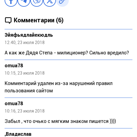
Комментарии (6)
Эйяфьядлайекюдль
12:40, 23 июля 2018
А как же Дядя Степа - милиционер? Сильно вредило?
omua78
10:15, 23 июля 2018
Комментарий удален из-за нарушений правил
пользования сайтом
omua78
10:16, 23 июля 2018
Забыл , что очько с мягким знаком пишется ))))
,Bладислaв