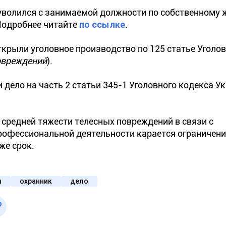
а уволился с занимаемой должности по собственному
Подробнее читайте
по ссылке
.
крыли уголовное производство по 125 статье Уголо
повреждений
).
дело на часть 2 статьи 345-1 Уголовного кодекса У
средней тяжести телесных повреждений в связи с
рофессиональной деятельности карается ограничен
же срок.
я
охранник
дело