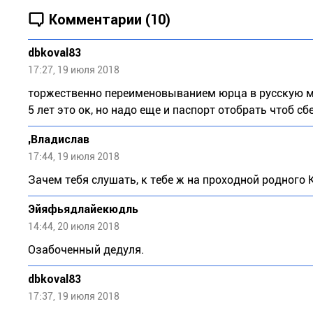
Комментарии (10)
dbkoval83
17:27, 19 июля 2018
торжественно переименовыванием юрца в русскую 
5 лет это ок, но надо еще и паспорт отобрать чтоб сб
,Bладислaв
17:44, 19 июля 2018
Зачем тебя слушать, к тебе ж на проходной родного
Эйяфьядлайекюдль
14:44, 20 июля 2018
Озабоченный дедуля.
dbkoval83
17:37, 19 июля 2018