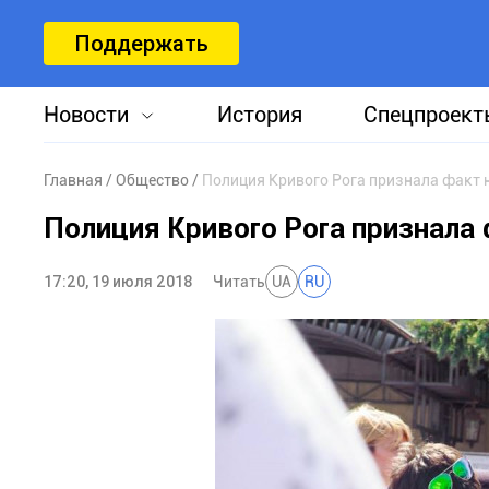
Поддержать
Новости
История
Спецпроект
Главная
Общество
Полиция Кривого Рога признала факт 
Полиция Кривого Рога признала
17:20, 19 июля 2018
Читать
UA
RU