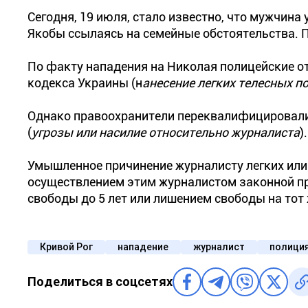
Сегодня, 19 июля, стало известно, что мужчин
Якобы ссылаясь на семейные обстоятельства. 
По факту нападения на Николая полицейские от
кодекса Украины (н
анесение легких телесных 
Однако правоохранители переквалифицировали 
(
угрозы или насилие относительно журналиста
).
Умышленное причинение журналисту легких или 
осуществлением этим журналистом законной п
свободы до 5 лет или лишением свободы на тот 
Кривой Рог
нападение
журналист
полици
Поделиться в соцсетях