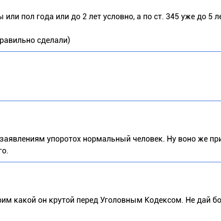
ли пол года или до 2 лет условно, а по ст. 345 уже до 5 л
правильно сделали)
 заявлениям упоротох нормальный человек. Ну воно же пр
го.
им какой он крутой перед Уголовным Кодексом. Не дай бо