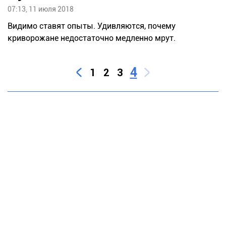
07:13, 11 июля 2018
Видимо ставят опыты. Удивляются, почему
криворожане недостаточно медленно мрут.
4
1
2
3