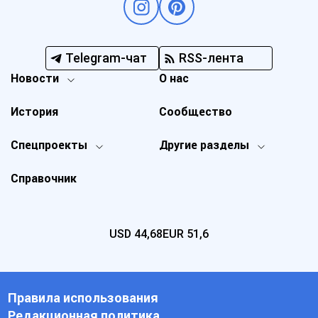
Telegram-чат
RSS-лента
Новости
О нас
История
Сообщество
Спецпроекты
Другие разделы
Справочник
USD
44,68
EUR
51,6
Правила использования
Редакционная политика