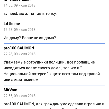
14:55, 09 июля 2018
svinоеd, шо ж ты так в точку.
Little me
15:43, 09 июля 2018
Из дому? Разве не из дома?
pro100 SALIMON
22:28, 09 июля 2018
Уважаемые сотрудники полиции , все пропавшие
находяться возле своего дома , только в "
Национальной лотерее " ищите всех там под травой
или амфитомином !
MirVam
22:55, 09 июля 2018
prо100 SАLIМОN, для граждан уже сделали игральни в