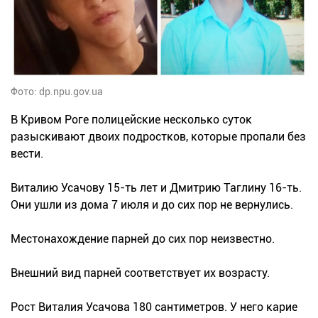
Фото: dp.npu.gov.ua
В Кривом Роге полицейские несколько суток
разыскивают двоих подростков, которые пропали без
вести.
Виталию Усачову 15-ть лет и Дмитрию Таглину 16-ть.
Они ушли из дома 7 июля и до сих пор не вернулись.
Местонахождение парней до сих пор неизвестно.
Внешний вид парней соответствует их возрасту.
Рост Виталия Усачова 180 сантиметров. У него карие