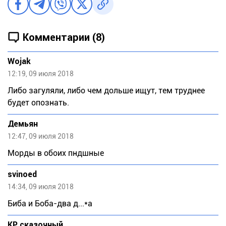
Комментарии (8)
Wojak
12:19, 09 июля 2018
Либо загуляли, либо чем дольше ищут, тем труднее
будет опознать.
Демьян
12:47, 09 июля 2018
Морды в обоих пндшные
svinoed
14:34, 09 июля 2018
Биба и Боба-два д...*а
КР сказочный