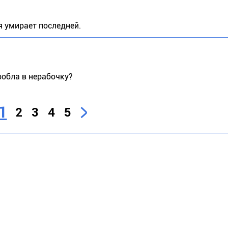
я умирает последней.
робла в нерабочку?
1
2
3
4
5