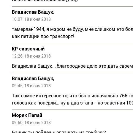
Владислав Бащук,
10:07, 18 июня 2018
тамерлан1944, я мэром не буду, мне слишком это бо
как петиции про транспорт!
КР сказочный
12:26, 18 июня 2018
Владислав Бащук.., благородное дело это дать свое
Владислав Бащук,
09:45, 18 июня 2018
Так самое интересное то, что было изначально 766 гол
голоса как попёрли... ну в два этапа - но заветная 
Моряк Папай
09:50, 18 июня 2018
Бащук ты пойдешь оглашать на трибуну?