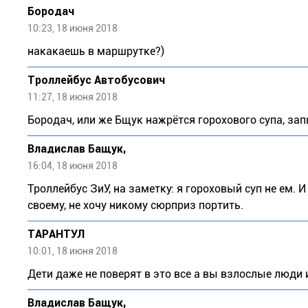
Бородач
10:23, 18 июня 2018
накакаешь в маршрутке?)
Троллейбус Автобусович
11:27, 18 июня 2018
Бородач, или же Бщук нажрётся горохового супа, зап
Владислав Бащук,
16:04, 18 июня 2018
Троллейбус ЗиУ, на заметку: я гороховый суп не ем. 
своему, не хочу никому сюрприз портить.
ТАРАНТУЛ
10:01, 18 июня 2018
Дети даже не поверят в это все а вы взлослые люди и 
Владислав Бащук,