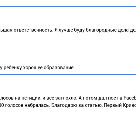
льшая ответственность. Я лучше буду благородные дела де
му ребенку хорошее образование
осов на петиции, и все заглохло. А потом дал пост в Faceb
1000 голосов набралась. Благодарю за статью, Первый Крив