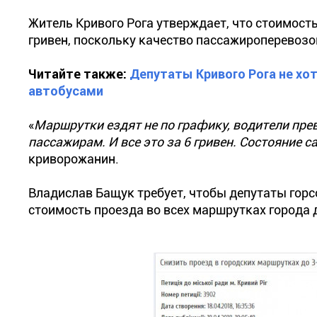
Житель Кривого Рога утверждает, что стоимост
гривен, поскольку качество пассажироперевозо
Читайте также:
Депутаты Кривого Рога не х
автобусами
«
Маршрутки ездят не по графику, водители пре
пассажирам. И все это за 6 гривен. Состояние 
криворожанин.
Владислав Бащук требует, чтобы депутаты горс
стоимость проезда во всех маршрутках города д