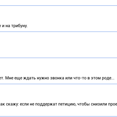
 и на трибуну.
т. Мне еще ждать нужно звонка или что-то в этом роде...
 так скажу: если не поддержат петицию, чтобы снизили про