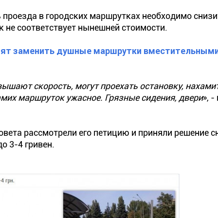
ь проезда в городских маршрутках необходимо снизи
к не соответствует нынешней стоимости.
отят заменить душные маршрутки вместительным
вышают скорость, могут проехать остановку, нахами
самих маршруток ужасное. Грязные сидения, двери
», 
овета рассмотрели его петицию и приняли решение с
о 3-4 гривен.