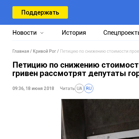
Поддержать
Новости
История
Спецпроект
Главная
Кривой Рог
Петицию по снижению стоимости проез
Петицию по снижению стоимости
гривен рассмотрят депутаты го
09:36, 18 июня 2018
Читать
UA
RU