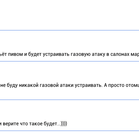
ьёт пивом и будет устраивать газовую атаку в салонах ма
И не буду никакой газовой атаки устраивать. А просто отом
верите что такое будет...))))