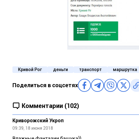
Кривой Рог
деньги
транспорт
маршрутка
Поделиться в соцсетях
Комментарии (102)
Криворожский Укроп
09:39, 18 июня 2018
Влажные фантазии бащука))