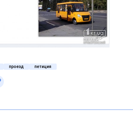
проезд
петиция