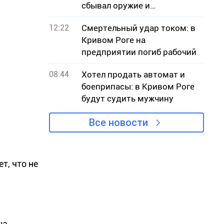
сбывал оружие и
боеприпасы
12:22
Смертельный удар током: в
Кривом Роге на
предприятии погиб рабочий
08:44
Хотел продать автомат и
боеприпасы: в Кривом Роге
будут судить мужчину
Все новости
т, что не
на