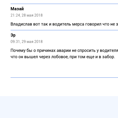
Мазай
21:24, 28 мая 2018
Bладислав вот так и водитель мерса говорил что не
Эр
09:31, 29 мая 2018
Почему бы о причинах аварии не спросить у водител
что он вышел через лобовое, при том еще и в забор.