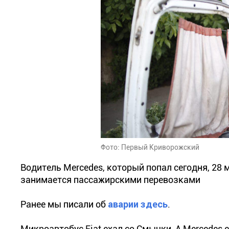
Фото: Первый Криворожский
Водитель Mercedes, который попал сегодня, 28 м
занимается пассажирскими перевозками
Ранее мы писали об
аварии здесь
.
Микроавтобус Fiat ехал со Смычки, А Mercedes 