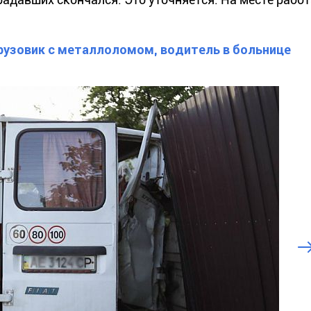
грузовик с металлоломом, водитель в больнице