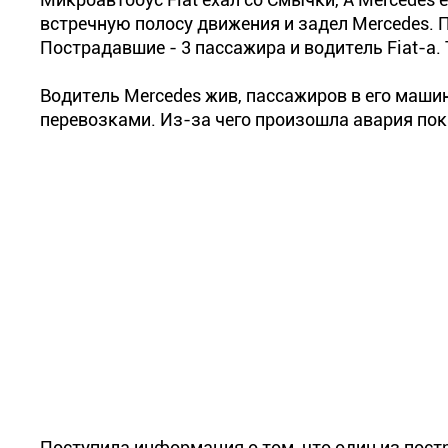
встречную полосу движения и задел Mercedes. П
Пострадавшие - 3 пассажира и водитель Fiat-а.
Водитель Mercedes жив, пассажиров в его маши
перевозками. Из-за чего произошла авария пок
Поступила информация о том, что один из пост