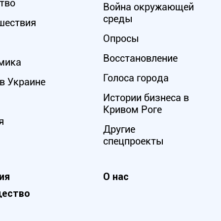
тво
Война окружающей
среды
шествия
Опросы
Восстановление
мика
Голоса города
в Украине
Истории бизнеса в
Кривом Роге
я
Другие
спецпроекты
ия
О нас
ество