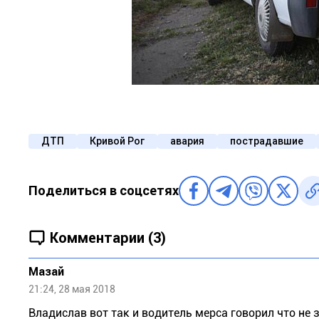
ДТП
Кривой Рог
авария
пострадавшие
Поделиться в соцсетях
Комментарии (3)
Мазай
21:24, 28 мая 2018
Bладислав вот так и водитель мерса говорил что не