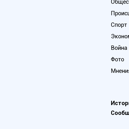
Общес
Проис
Спорт
Эконо
Война 
Фото
Мнени
Истор
Сообщ