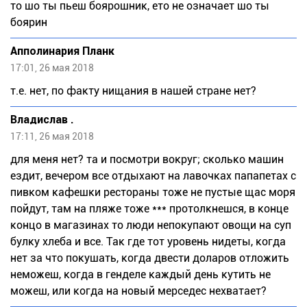
то шо ты пьеш боярошник, ето не означает шо ты
боярин
Апполинария Планк
17:01, 26 мая 2018
т.е. нет, по факту нищания в нашей стране нет?
Владислав .
17:11, 26 мая 2018
для меня нет? та и посмотри вокруг; сколько машин
ездит, вечером все отдыхают на лавочках папапетах с
пивком кафешки рестораны тоже не пустые щас моря
пойдут, там на пляже тоже *** протолкнешся, в конце
концо в магазинах то люди непокупают овощи на суп
булку хлеба и все. Так где тот уровень нидеты, когда
нет за что покушать, когда двести доларов отложить
неможеш, когда в генделе каждый день кутить не
можеш, или когда на новый мерседес нехватает?