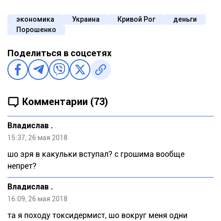
экономика
Украина
Кривой Рог
деньги
Порошенко
Поделиться в соцсетях
Комментарии (73)
Владислав .
15:37, 26 мая 2018
шо зря в какульки вступал? с грошима вообще
непрет?
Владислав .
16:09, 26 мая 2018
та я походу токсидермист, шо вокруг меня одни