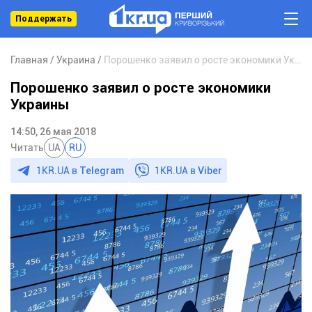
Поддержать
Главная
Украина
Порошенко заявил о росте экономики Украины
Порошенко заявил о росте экономики
Украины
14:50, 26 мая 2018
Читать
UA
RU
1KR.UA в
Telegram
1KR.UA в
Viber