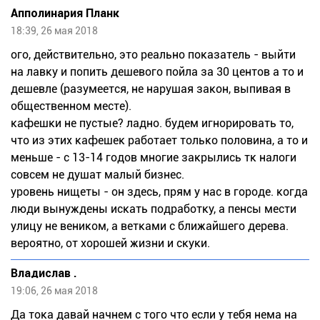
Апполинария Планк
18:39, 26 мая 2018
ого, действительно, это реально показатель - выйти
на лавку и попить дешевого пойла за 30 центов а то и
дешевле (разумеется, не нарушая закон, выпивая в
общественном месте).
кафешки не пустые? ладно. будем игнорировать то,
что из этих кафешек работает только половина, а то и
меньше - с 13-14 годов многие закрылись тк налоги
совсем не душат малый бизнес.
уровень нищеты - он здесь, прям у нас в городе. когда
люди вынуждены искать подработку, а пенсы мести
улицу не веником, а ветками с ближайшего дерева.
вероятно, от хорошей жизни и скуки.
Владислав .
19:06, 26 мая 2018
Да тока давай начнем с того что если у тебя нема на