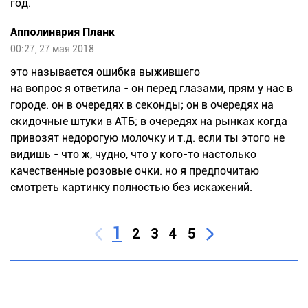
год.
Апполинария Планк
00:27, 27 мая 2018
это называется ошибка выжившего
на вопрос я ответила - он перед глазами, прям у нас в
городе. он в очередях в секонды; он в очередях на
скидочные штуки в АТБ; в очередях на рынках когда
привозят недорогую молочку и т.д. если ты этого не
видишь - что ж, чудно, что у кого-то настолько
качественные розовые очки. но я предпочитаю
смотреть картинку полностью без искажений.
1
2
3
4
5