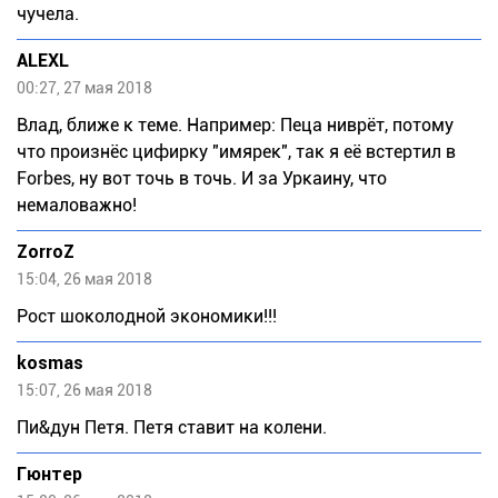
чучела.
ALEXL
00:27, 27 мая 2018
Влад, ближе к теме. Например: Пеца ниврёт, потому
что произнёс цифирку "имярек", так я её встертил в
Forbes, ну вот точь в точь. И за Уркаину, что
немаловажно!
ZorroZ
15:04, 26 мая 2018
Рост шоколодной экономики!!!
kosmas
15:07, 26 мая 2018
Пи&дун Петя. Петя ставит на колени.
Гюнтер