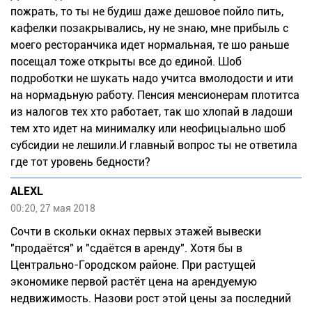
пожрать, то ты не будиш даже дешовое пойло пить,
кафелки позакрывались, ну не знаю, мне прибыль с
моего ресторанчика идет нормальная, те шо раньше
посещал тоже открыты все до единой. Шоб
подроботки не шукать надо учитса вмолодости и ити
на нормадьную работу. Пенсия менсионерам плотитса
из налогов тех хто работает, так шо хлопай в ладоши
тем хто идет на минималку или неофицыально шоб
субсидии не лешили.И главный вопрос ты не ответила
где тот уровень бедности?
ALEXL
00:20, 27 мая 2018
Сочти в скольки окнах первых этажей вывески
"продаётся" и "сдаётся в аренду". Хотя бы в
Центрально-Городском районе. При растущей
экономике первой растёт цена на арендуемую
недвижимость. Назови рост этой цены за последний