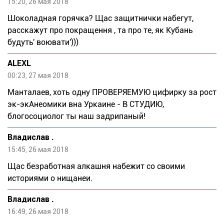
15:20, 26 мая 2018
Шоколадная горячка? Щас защитнички набегут,
расскажут про покращення , та про те, як Кубань
будуть' воювати')))
ALEXL
00:23, 27 мая 2018
Манталаев, хоть одну ПРОВЕРЯЕМУЮ цифирку за рост
эк-экАнеомики вна Уркаине - В СТУДИЮ,
блогосоциолог ты наш задрипаный!
Владислав .
15:45, 26 мая 2018
Щас безработная алкашня набежит со своими
историями о нищанеи.
Владислав .
16:49, 26 мая 2018