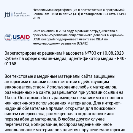
Независимая сертификация в соответствии с программой
Journalism Trust Initiative (JTI) и стандартов ISO CWA 17493:
2019
Сайт обновлен в 2023 году в рамках сотрудничества с
проектом «Укрепление общественного доверия в Украине» —
UCBI, который поддерживает Агентство США по
международному развитию (USAID)
Зарегистрировано решением Нацсовета №703 от 10.08.2023
Субъект в сфере онлайн-медиа; идентификатор медиа - R40-
01168
Все текстовые и медийные материалы сайта защищены
авторскими правами в соответствии с действующим
законодательством. Использование любых материалов,
размещенных на сайте, разрешается при условии ссылки на
1kr.ua. Она должна быть размещена независимо от полного
или частичного использования материалов. Для интернет-
изданий обязательна прямая, открытая для поисковых
систем гиперссылка, размещенная в подзаголовке или
первом абзаце материала. В любом другом случае
перепечатка, копирование, воспроизведение или иное
использование материалов является нарушением авторских