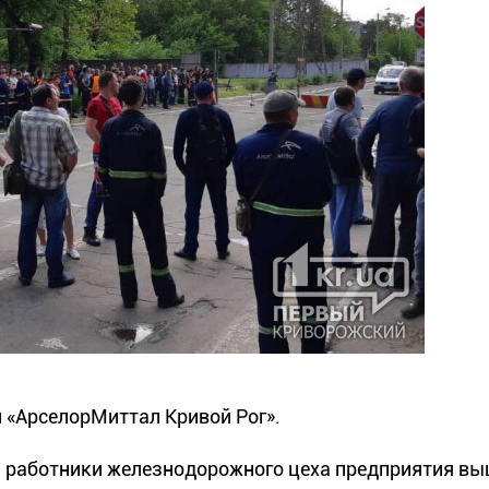
и «АрселорМиттал Кривой Рог».
 работники железнодорожного цеха предприятия вы