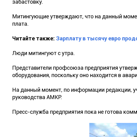
забастовку.
Митингующие утверждают, что на данный моме
плата.
Читайте также:
Зарплату в тысячу евро про
Люди митингуют с утра.
Представители профсоюза предприятия утвержд
оборудования, поскольку оно находится в авар
На данный момент, по информации редакции, уч
руководства АМКР.
Пресс-служба предприятия пока не готова ком