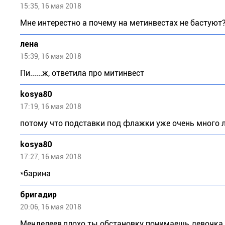
15:35, 16 мая 2018
Мне интерестно а почему на метинвестах не бастуют?
лена
15:39, 16 мая 2018
Пи......ж, ответила про митинвест
kosya80
17:19, 16 мая 2018
потому что подставки под флажки уже очень много л
kosya80
17:27, 16 мая 2018
*барина
бригадир
20:06, 16 мая 2018
Менделеев,плохо ты обстановку понимаешь девочка,