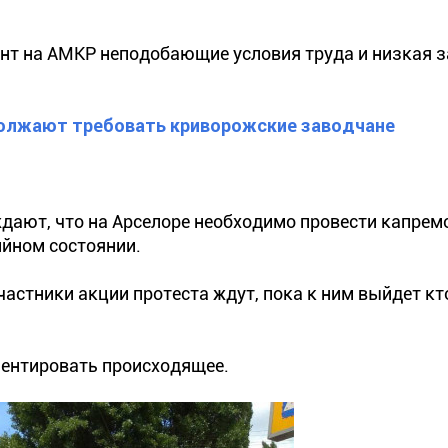
нт на АМКР неподобающие условия труда и низкая 
должают требовать криворожские заводчане
ают, что на Арселоре необходимо провести капрем
ийном состоянии.
астники акции протеста ждут, пока к ним выйдет кт
ментировать происходящее.