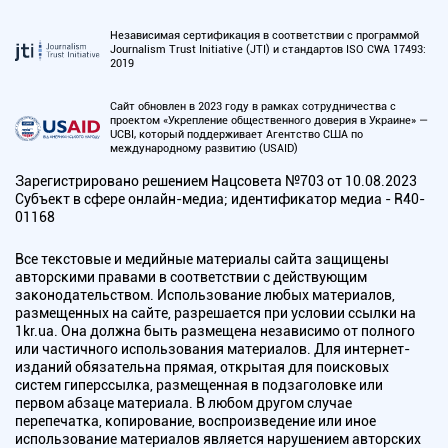
Независимая сертификация в соответствии с программой
Journalism Trust Initiative (JTI) и стандартов ISO CWA 17493:
2019
Сайт обновлен в 2023 году в рамках сотрудничества с
проектом «Укрепление общественного доверия в Украине» —
UCBI, который поддерживает Агентство США по
международному развитию (USAID)
Зарегистрировано решением Нацсовета №703 от 10.08.2023
Субъект в сфере онлайн-медиа; идентификатор медиа - R40-
01168
Все текстовые и медийные материалы сайта защищены
авторскими правами в соответствии с действующим
законодательством. Использование любых материалов,
размещенных на сайте, разрешается при условии ссылки на
1kr.ua. Она должна быть размещена независимо от полного
или частичного использования материалов. Для интернет-
изданий обязательна прямая, открытая для поисковых
систем гиперссылка, размещенная в подзаголовке или
первом абзаце материала. В любом другом случае
перепечатка, копирование, воспроизведение или иное
использование материалов является нарушением авторских