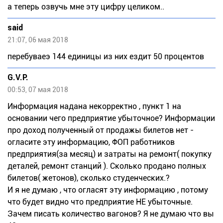
а теперь озвучь мне эту цифру целиком..
said
21:07, 06 мая 2018
перебуваеэ 144 единицы из них ездит 50 процентов
G.V.P.
00:53, 07 мая 2018
Информация надана некорректно , пункт 1 на
основании чего предприятие убыточное? Информации
про доход полученный от продажы билетов нет -
огласите эту информацию, ФОП работников
предприятия(за месяц) и затраты на ремонт( покупку
деталей, ремонт станций ). Сколько продано полных
билетов( жетонов), сколько студенческих.?
И я не думаю , что огласят эту информацию , потому
что будет видно что предприятие НЕ убыточные.
Зачем писать количество вагонов? Я не думаю что вы