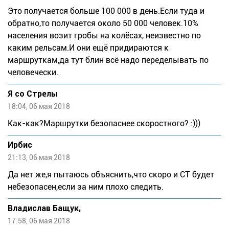
Это получается больше 100 000 в день.Если туда и
обратно,то получается около 50 000 человек.10%
населения возит гробы на колёсах, неизвестно по
каким рельсам.И они ещё придираются к
маршруткам,да тут блин всё надо переделывать по
человечески.
Я со Стрелы
18:04, 06 мая 2018
Как-как?Маршрутки безопаснее скоростного? :)))
Ирбис
21:13, 06 мая 2018
Да нет же,я пытаюсь объяснить,что скоро и СТ будет
небезопасен,если за ним плохо следить.
Владислав Бащук,
17:58, 06 мая 2018