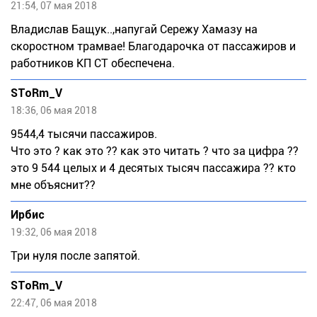
21:54, 07 мая 2018
Владислав Бащук..,напугай Сережу Хамазу на
скоростном трамвае! Благодарочка от пассажиров и
работников КП СТ обеспечена.
SToRm_V
18:36, 06 мая 2018
9544,4 тысячи пассажиров.
Что это ? как это ?? как это читать ? что за цифра ??
это 9 544 целых и 4 десятых тысяч пассажира ?? кто
мне объяснит??
Ирбис
19:32, 06 мая 2018
Три нуля после запятой.
SToRm_V
22:47, 06 мая 2018