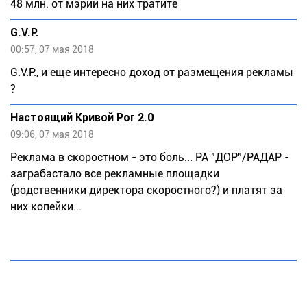
48 млн. от мэрии на них тратите
G.V.P.
00:57, 07 мая 2018
G.V.P., и еще интересно доход от размещения рекламы
?
Настоящий Кривой Рог 2.0
09:06, 07 мая 2018
Реклама в скоростном - это боль... РА "ДОР"/РАДАР -
заграбастало все рекламные площадки
(родственники директора скоростного?) и платят за
них копейки...