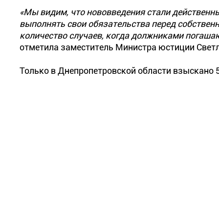
«Мы видим, что нововведения стали действен
выполнять свои обязательства перед собственн
количество случаев, когда должниками погаш
отметила заместитель Министра юстиции Светл
Только в Днепропетровской области взыскано 5