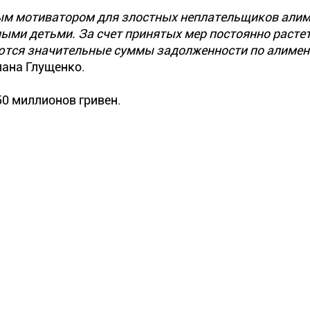
ным мотиватором для злостных неплательщиков али
ыми детьми. За счет принятых мер постоянно расте
аются значительные суммы задолженности по алимен
ана Глущенко.
0 миллионов гривен.