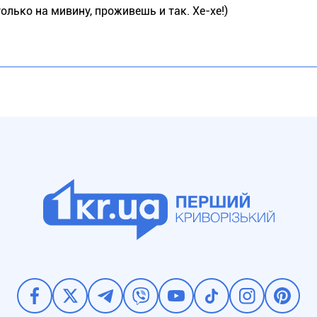
только на мивину, проживешь и так. Хе-хе!)