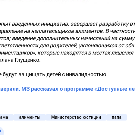
опыт введенных инициатив, завершает разработку в
давление на неплательщиков алиментов. В частности
тов; введение дополнительных начислений на сумму 
тветственности для родителей, уклоняющихся от об
лиментщиков», которые находятся в местах лишения
тлана Глущенко.
е будут защищать детей с инвалидностью.
верили: МЗ рассказал о программе «Доступные л
ама
алименты
Министерство юстиции
папа