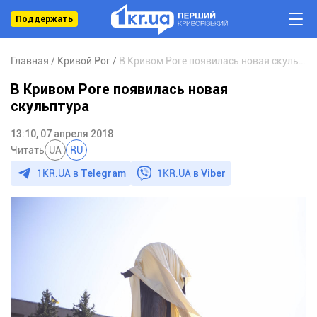
Поддержать
Главная
Кривой Рог
В Кривом Роге появилась новая скульптура
В Кривом Роге появилась новая
скульптура
13:10, 07 апреля 2018
Читать
UA
RU
1KR.UA в
Telegram
1KR.UA в
Viber