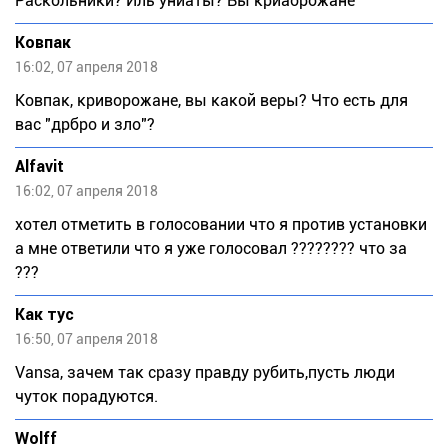
Раскольники? Иль униаты? Вы криаорожане
Ковпак
16:02, 07 апреля 2018
Ковпак, криворожане, вы какой веры? Что есть для
вас "дрбро и зло"?
Alfavit
16:02, 07 апреля 2018
хотел отметить в голосовании что я против установки
а мне ответили что я уже голосовал ???????? что за
???
Как тус
16:50, 07 апреля 2018
Vаnsа, зачем так сразу правду рубить,пусть люди
чуток порадуются.
Wolff