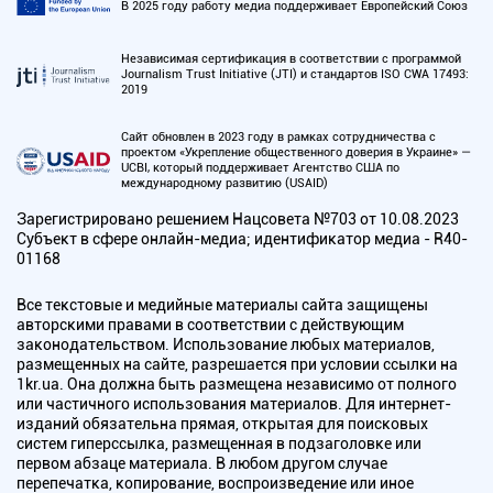
В 2025 году работу медиа поддерживает Европейский Союз
Независимая сертификация в соответствии с программой
Journalism Trust Initiative (JTI) и стандартов ISO CWA 17493:
2019
Сайт обновлен в 2023 году в рамках сотрудничества с
проектом «Укрепление общественного доверия в Украине» —
UCBI, который поддерживает Агентство США по
международному развитию (USAID)
Зарегистрировано решением Нацсовета №703 от 10.08.2023
Субъект в сфере онлайн-медиа; идентификатор медиа - R40-
01168
Все текстовые и медийные материалы сайта защищены
авторскими правами в соответствии с действующим
законодательством. Использование любых материалов,
размещенных на сайте, разрешается при условии ссылки на
1kr.ua. Она должна быть размещена независимо от полного
или частичного использования материалов. Для интернет-
изданий обязательна прямая, открытая для поисковых
систем гиперссылка, размещенная в подзаголовке или
первом абзаце материала. В любом другом случае
перепечатка, копирование, воспроизведение или иное