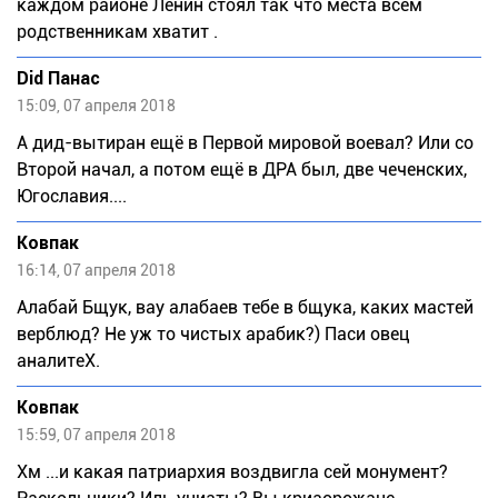
каждом районе Ленин стоял так что места всем
родственникам хватит .
Did Панас
15:09, 07 апреля 2018
А дид-вытиран ещё в Первой мировой воевал? Или со
Второй начал, а потом ещё в ДРА был, две чеченских,
Югославия....
Ковпак
16:14, 07 апреля 2018
Алабай Бщук, вау алабаев тебе в бщука, каких мастей
верблюд? Не уж то чистых арабик?) Паси овец
аналитеХ.
Ковпак
15:59, 07 апреля 2018
Хм ...и какая патриархия воздвигла сей монумент?