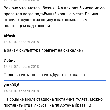
Вон оно что , матерь божья ! А я как раз 5 числа мимо
проезжал когда подъёмный кран на место Ленина
ставил какую-то женщину с накрохмаленым
полотенцем над головой .
Alfavit
13:49, 07 апреля 2018
а зачем скульптура прыгает на скакалке ?
Ирбис
14:45, 07 апреля 2018
Подкова есть,коняка есть,будет и скакалка.
yura36,6
14:51, 07 апреля 2018
На соцыке возле стадиона постамент гуляет , можно
поставить отца Иисуса , на пл Артёма брата . В