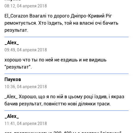
08:12, 04 апреля 2018
El_Corazon Взагалі то дорого Дніпро-Кривий Ріг
ремонтується. Хто їздить, той на власні очі бачить
результат.
_Alex_
09:49, 04 апреля 2018
хорошо что ты по ней не ездишь и не видишь
"результат".
Пауков
10:36, 04 апреля 2018
_Alex_ Хорошо, що я по ній в цьому році їздив, і якраз
бачив результат, повністтю нові ділянки траси.
_Alex_
11:41, 04 апреля 2018