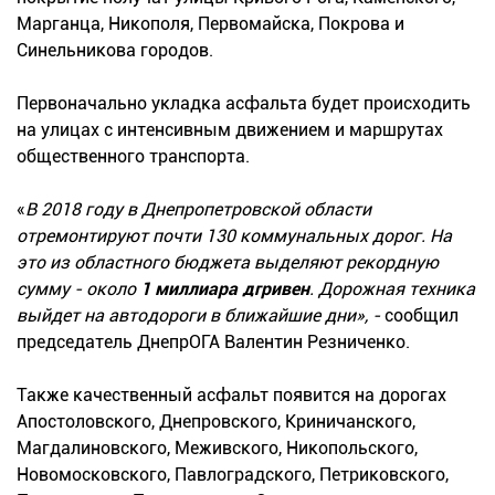
Марганца, Никополя, Первомайска, Покрова и
Синельникова городов.
Первоначально укладка асфальта будет происходить
на улицах с интенсивным движением и маршрутах
общественного транспорта.
«
В 2018 году в Днепропетровской области
отремонтируют почти 130 коммунальных дорог. На
это из областного бюджета выделяют рекордную
сумму - около
1 миллиара д
гривен
. Дорожная техника
выйдет на автодороги в ближайшие дни», -
сообщил
председатель ДнепрОГА Валентин Резниченко.
Также качественный асфальт появится на дорогах
Апостоловского, Днепровского, Криничанского,
Магдалиновского, Меживского, Никопольского,
Новомосковского, Павлоградского, Петриковского,