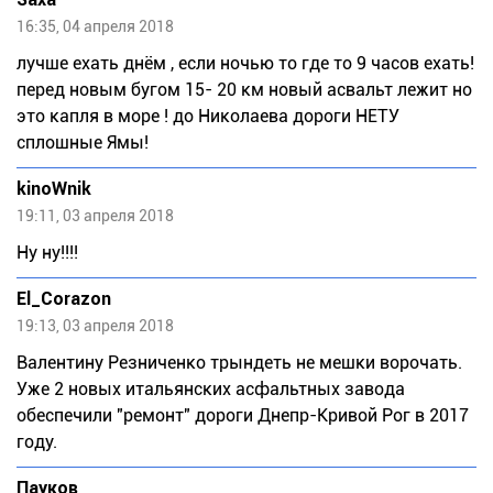
16:35, 04 апреля 2018
лучше ехать днём , если ночью то где то 9 часов ехать!
перед новым бугом 15- 20 км новый асвальт лежит но
это капля в море ! до Николаева дороги НЕТУ
сплошные Ямы!
kinoWnik
19:11, 03 апреля 2018
Ну ну!!!!
El_Corazon
19:13, 03 апреля 2018
Валентину Резниченко трындеть не мешки ворочать.
Уже 2 новых итальянских асфальтных завода
обеспечили "ремонт" дороги Днепр-Кривой Рог в 2017
году.
Пауков