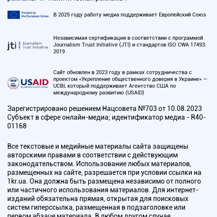
В 2025 году работу медиа поддерживает Европейский Союз
Независимая сертификация в соответствии с программой
Journalism Trust Initiative (JTI) и стандартов ISO CWA 17493:
2019
Сайт обновлен в 2023 году в рамках сотрудничества с
проектом «Укрепление общественного доверия в Украине» —
UCBI, который поддерживает Агентство США по
международному развитию (USAID)
Зарегистрировано решением Нацсовета №703 от 10.08.2023
Субъект в сфере онлайн-медиа; идентификатор медиа - R40-
01168
Все текстовые и медийные материалы сайта защищены
авторскими правами в соответствии с действующим
законодательством. Использование любых материалов,
размещенных на сайте, разрешается при условии ссылки на
1kr.ua. Она должна быть размещена независимо от полного
или частичного использования материалов. Для интернет-
изданий обязательна прямая, открытая для поисковых
систем гиперссылка, размещенная в подзаголовке или
первом абзаце материала. В любом другом случае