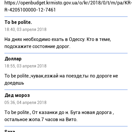
https://openbudget.krmisto.gov.ua/o/kr/2018/0/t/m/pa/KR
R-4205100000-12-7461
To be polite.
18:40, 03 апреля 2018
На днях необходимо ехать в Одессу. Кто в теме,
подскажите состояние дорог.
Доллар
18:55, 03 апреля 2018
To be polite.,чувак,езжай на поезде,ты по дороге не
доедешь
Дед мороз
05:36, 04 апреля 2018
Tо bе pоlitе., От казанки до н. Буга новая дорога ,
остальное жопа.7 часов на Вито.
Saxa