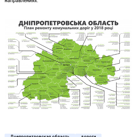
направлениях.
Днепропетровская область
дороги