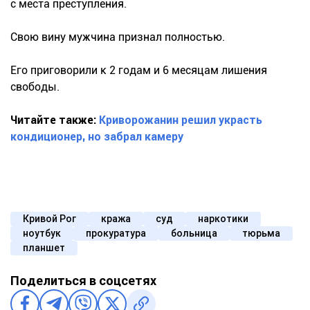
с места преступления.
Свою вину мужчина признал полностью.
Его приговорили к 2 годам и 6 месяцам лишения
свободы.
Читайте также:
Криворожанин решил украсть
кондиционер, но забрал камеру
Кривой Рог
кража
суд
наркотики
ноутбук
прокуратура
больница
тюрьма
планшет
Поделиться в соцсетях