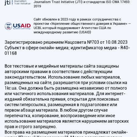
Journalism Trust Initiative (JTI) и стандартов ISO CWA 17493:
2019
Сайт обновлен в 2023 году в рамках сотрудничества с
проектом «Укрепление общественного доверия в Украине» —
UCBI, который поддерживает Агентство США по
международному развитию (USAID)
Зарегистрировано решением Нацсовета №703 от 10.08.2023
Субъект в сфере онлайн-медиа; идентификатор медиа - R40-
01168
Все текстовые и медийные материалы сайта защищены
авторскими правами в соответствии с действующим
законодательством. Использование любых материалов,
размещенных на сайте, разрешается при условии ссылки на
1kr.ua. Она должна быть размещена независимо от полного
или частичного использования материалов. Для интернет-
изданий обязательна прямая, открытая для поисковых
систем гиперссылка, размещенная в подзаголовке или
первом абзаце материала. В любом другом случае
перепечатка, копирование, воспроизведение или иное
использование материалов является нарушением авторских
прав и строго запрещено.
Все права на размещение материалов принадлежат онлайн-