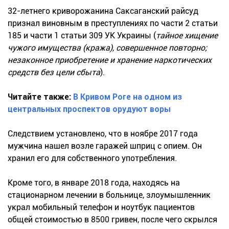
32-летнего криворожанина Саксаганский райсуд
признал виновным в преступлениях по части 2 статьи
185 и части 1 статьи 309 УК Украины (
тайное хищение
чужого имущества (кража), совершенное повторно;
незаконное приобретение и хранение наркотических
средств без цели сбыта
).
Читайте также:
В Кривом Роге на одном из
центральных проспектов орудуют воры
Следствием установлено, что в ноябре 2017 года
мужчина нашел возле гаражей шприц с опием. Он
хранил его для собственного употребления.
Кроме того, в январе 2018 года, находясь на
стационарном лечении в больнице, злоумышленник
украл мобильный телефон и ноутбук пациентов
общей стоимостью в 8500 гривен, после чего скрылся