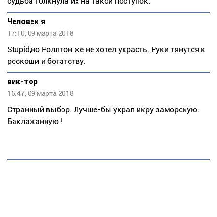
судьба толкнула их на такой поступок.
Человек я
17:10, 09 марта 2018
Stupid,но Роллтон же не хотел украсть. Руки тянутся к
роскоши и богатству.
вик-тор
16:47, 09 марта 2018
Странный выбор. Лучше-бы украл икру заморскую.
Баклажанную !