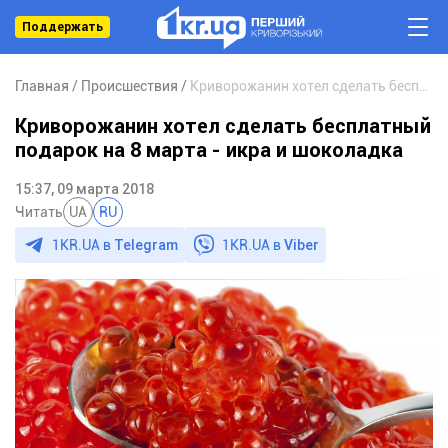
Поддержать
Главная
Происшествия
Криворожанин хотел сделать бесплатный подарок на 8 марта - икра и шоколадка
Криворожанин хотел сделать бесплатный
подарок на 8 марта - икра и шоколадка
15:37, 09 марта 2018
Читать
UA
RU
1KR.UA в
Telegram
1KR.UA в
Viber