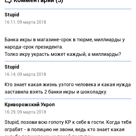
Комментарии (5)
Stupid
16:11, 09 марта 2018
Банка икры в магазине-срок в тюрме, миллиарды у
народа-срок президента.
Толко икру украсть может каждый, а миллиарды?
Stupid
16:14, 09 марта 2018
Кто знает какая жизнь уэтого человека и какая нужда
заставила взять 2 банки икры и шоколадку.
Криворожский Укроп
16:29, 09 марта 2018
Stupid, позови всю гопоту КР к себе в гости. Когда тебя
ограбят - в полицию не звони, ведь кто знает какая