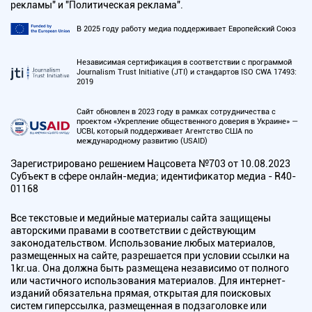
рекламы" и "Политическая реклама".
В 2025 году работу медиа поддерживает Европейский Союз
Независимая сертификация в соответствии с программой
Journalism Trust Initiative (JTI) и стандартов ISO CWA 17493:
2019
Сайт обновлен в 2023 году в рамках сотрудничества с
проектом «Укрепление общественного доверия в Украине» —
UCBI, который поддерживает Агентство США по
международному развитию (USAID)
Зарегистрировано решением Нацсовета №703 от 10.08.2023
Субъект в сфере онлайн-медиа; идентификатор медиа - R40-
01168
Все текстовые и медийные материалы сайта защищены
авторскими правами в соответствии с действующим
законодательством. Использование любых материалов,
размещенных на сайте, разрешается при условии ссылки на
1kr.ua. Она должна быть размещена независимо от полного
или частичного использования материалов. Для интернет-
изданий обязательна прямая, открытая для поисковых
систем гиперссылка, размещенная в подзаголовке или