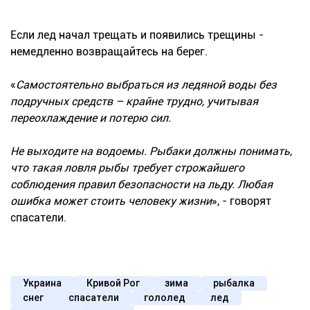
Если лед начал трещать и появились трещины -
немедленно возвращайтесь на берег.
«
Самостоятельно выбраться из ледяной воды без
подручных средств – крайне трудно, учитывая
переохлаждение и потерю сил.
Не выходите на водоемы. Рыбаки должны понимать,
что такая ловля рыбы требует строжайшего
соблюдения правил безопасности на льду. Любая
ошибка может стоить человеку жизни
», - говорят
спасатели.
Украина
Кривой Рог
зима
рыбалка
снег
спасатели
гололед
лед