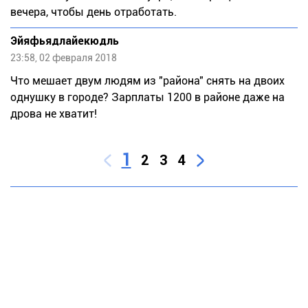
вечера, чтобы день отработать.
Эйяфьядлайекюдль
23:58, 02 февраля 2018
Что мешает двум людям из "района" снять на двоих
однушку в городе? Зарплаты 1200 в районе даже на
дрова не хватит!
1
2
3
4