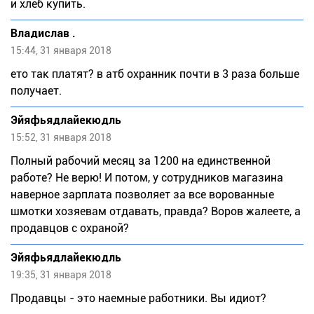
и хлеб купить.
Владислав .
15:44, 31 января 2018
ето так платят? в атб охранник почти в 3 раза больше
получает.
Эйяфьядлайекюдль
15:52, 31 января 2018
Полный рабочий месяц за 1200 на единственной
работе? Не верю! И потом, у сотрудников магазина
наверное зарплата позволяет за все ворованные
шмотки хозяевам отдавать, правда? Воров жалеете, а
продавцов с охраной?
Эйяфьядлайекюдль
19:35, 31 января 2018
Продавцы - это наемные работники. Вы идиот?