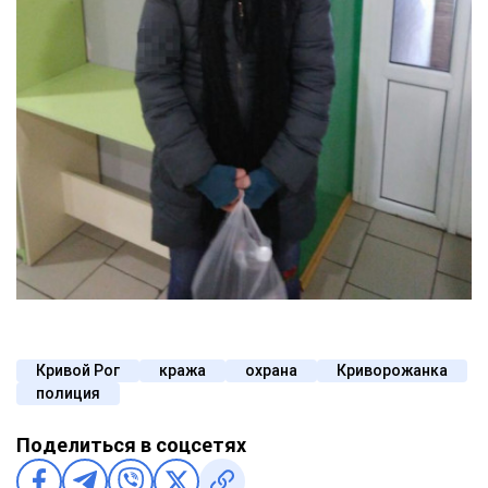
Кривой Рог
кража
охрана
Криворожанка
полиция
Поделиться в соцсетях