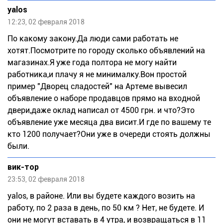
yalos
12:23, 02 февраля 2018
По какому закону.Да люди сами работать не
хотят.Посмотрите по городу сколько объявлений на
магазинах.Я уже года полтора не могу найти
работника,и плачу я не минималку.Вон простой
пример "Дворец сладостей" на Артеме вывесил
объявление о наборе продавцов прямо на входной
двери,даже оклад написал от 4500 грн. и что?Это
объявление уже месяца два висит.И где по вашему те
кто 1200 получает?Они уже в очереди стоять должны
были.
вик-тор
23:53, 02 февраля 2018
yalos, в районе. Или вы будете каждого возить на
работу, по 2 раза в день, по 50 км ? Нет, не будете. И
они не могут вставать в 4 утра, и возвращаться в 11