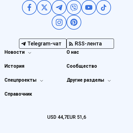
Telegram-чат
RSS-лента
Новости
О нас
История
Сообщество
Спецпроекты
Другие разделы
Справочник
USD
44,7
EUR
51,6