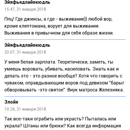
Эйяфьядлайекюдль
15:47, 31 января 2018
Ппц! Где джинсы, а где - выживание)) любой вор,
кроме клептомана, ворует для выживания.
Выживания в привычном для себя образе жизни.
Эйяфьядлайекюдль
20:07, 31 января 2018
У меня белая зарплата. Теоретически, заметь, ты
умеешь воровать, убивать, насиловать. Знать как и
делать это - это разное вообще? Хотя что говорить с
чуваком, оправдывающим воров под девизом "барыг
обворовывать -это святое". Внук матроса Железняка.
Злойе
10:26, 31 января 2018
Так все-таки ограбить или украсть? Пыталась или
украла? Штаны или брюки? Как всегда информация