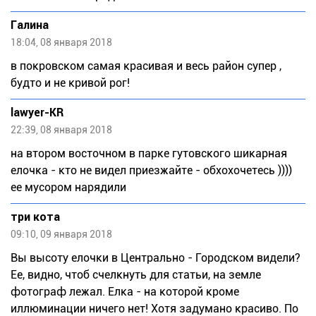
Галина
18:04, 08 января 2018
в покровском самая красивая и весь район супер ,
будто и не кривой рог!
lawyer-KR
22:39, 08 января 2018
на втором восточном в парке гутовского шикарная
елочка - кто не видел приезжайте - обхохочетесь ))))
ее мусором нарядили
три кота
09:10, 09 января 2018
Вы высоту елочки в Центрально - Городском видели?
Ее, видно, чтоб счелкнуть для статьи, на земле
фотограф лежал. Елка - на которой кроме
иллюминации ничего нет! Хотя задумано красиво. По