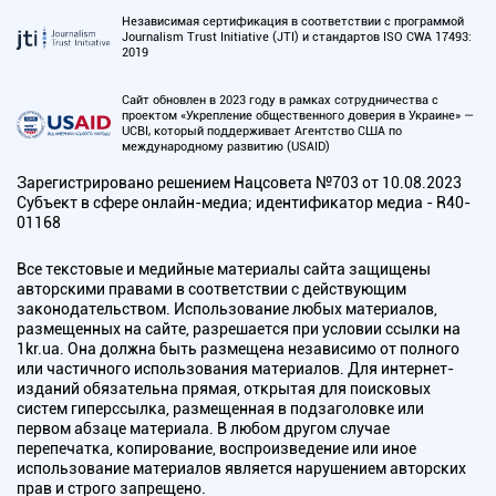
Независимая сертификация в соответствии с программой
Journalism Trust Initiative (JTI) и стандартов ISO CWA 17493:
2019
Сайт обновлен в 2023 году в рамках сотрудничества с
проектом «Укрепление общественного доверия в Украине» —
UCBI, который поддерживает Агентство США по
международному развитию (USAID)
Зарегистрировано решением Нацсовета №703 от 10.08.2023
Субъект в сфере онлайн-медиа; идентификатор медиа - R40-
01168
Все текстовые и медийные материалы сайта защищены
авторскими правами в соответствии с действующим
законодательством. Использование любых материалов,
размещенных на сайте, разрешается при условии ссылки на
1kr.ua. Она должна быть размещена независимо от полного
или частичного использования материалов. Для интернет-
изданий обязательна прямая, открытая для поисковых
систем гиперссылка, размещенная в подзаголовке или
первом абзаце материала. В любом другом случае
перепечатка, копирование, воспроизведение или иное
использование материалов является нарушением авторских
прав и строго запрещено.