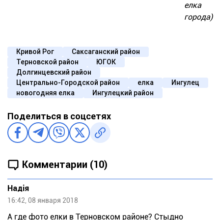
елка
города)
Кривой Рог
Саксаганский район
Терновской район
ЮГОК
Долгинцевский район
Центрально-Городской район
елка
Ингулец
новогодняя елка
Ингулецкий район
Поделиться в соцсетях
Комментарии (10)
Надія
16:42, 08 января 2018
А где фото елки в Терновском районе? Стыдно