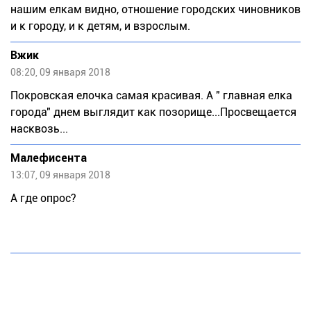
нашим елкам видно, отношение городских чиновников
и к городу, и к детям, и взрослым.
Вжик
08:20, 09 января 2018
Покровская елочка самая красивая. А " главная елка
города" днем выглядит как позорище...Просвещается
насквозь...
Малефисента
13:07, 09 января 2018
А где опрос?