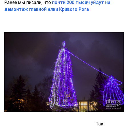
Ранее мы писали, что
почти 200 тысяч уйдут на
демонтаж главной елки Кривого Рога
Так