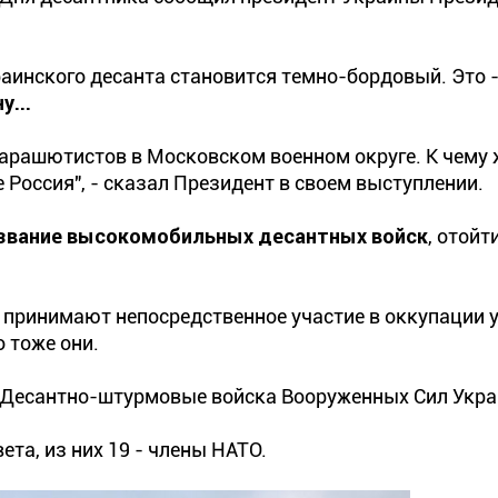
аинского десанта становится темно-бордовый. Это 
у...
 парашютистов в Московском военном округе. К чему 
не Россия", - сказал Президент в своем выступлении.
звание высокомобильных десантных войск
, отойт
да принимают непосредственное участие в оккупации 
о тоже они.
- Десантно-штурмовые войска Вооруженных Сил Укра
ета, из них 19 - члены НАТО.