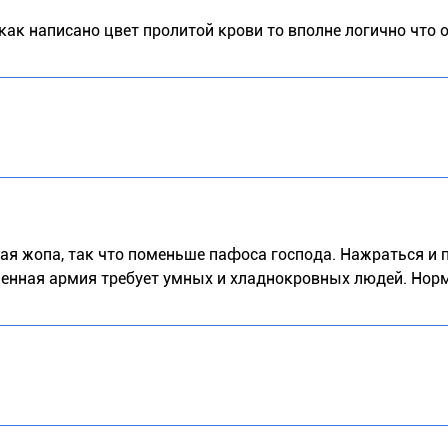
как написано цвет пролитой крови то вполне логично что 
ая жопа, так что поменьше пафоса господа. Нажраться и 
еменная армия требует умных и хладнокровных людей. Но