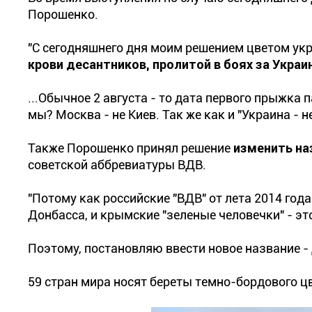
Порошенко.
"С сегодняшнего дня моим решением цветом укр
крови десантников, пролитой в боях за Украин
...Обычное 2 августа - то дата первого прыжка
мы? Москва - не Киев. Так же как и "Украина - 
Также Порошенко принял решение
изменить на
советской аббревиатуры ВДВ.
"Потому как российские "ВДВ" от лета 2014 го
Донбасса, и крымские "зеленые человечки" - эт
Поэтому, постановляю ввести новое название 
59 стран мира носят береты темно-бордового цв