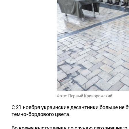
Фото: Первый Криворожский
С 21 ноября украинские десантники больше не б
темно-бордового цвета.
Во время выступления по случаю сегодняшнего