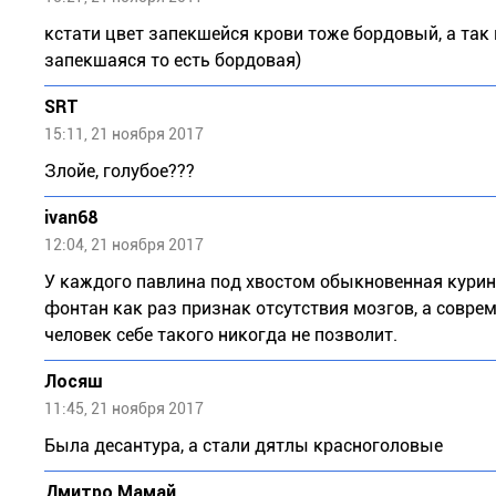
кстати цвет запекшейся крови тоже бордовый, а так 
запекшаяся то есть бордовая)
SRT
15:11, 21 ноября 2017
Злойе, голубое???
ivan68
12:04, 21 ноября 2017
У каждого павлина под хвостом обыкновенная курин
фонтан как раз признак отсутствия мозгов, а совр
человек себе такого никогда не позволит.
Лосяш
11:45, 21 ноября 2017
Была десантура, а стали дятлы красноголовые
Дмитро Мамай