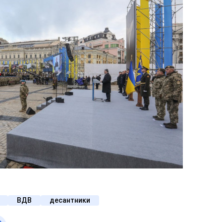
ВДВ
десантники