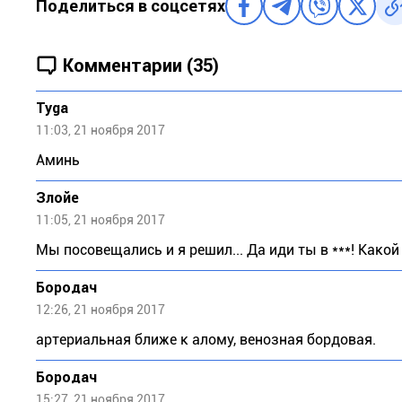
Поделиться в соцсетях
Комментарии (35)
Tyga
11:03, 21 ноября 2017
Аминь
Злойе
11:05, 21 ноября 2017
Мы посовещались и я решил... Да иди ты в ***! Какой б
Бородач
12:26, 21 ноября 2017
артериальная ближе к алому, венозная бордовая.
Бородач
15:27, 21 ноября 2017