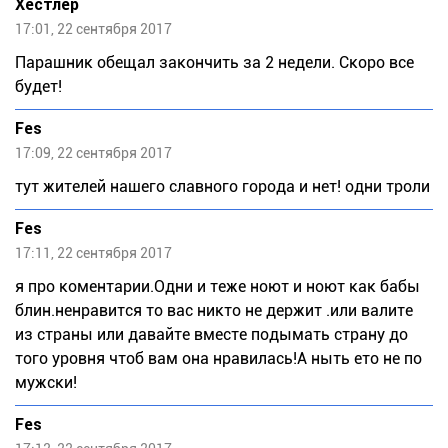
Хестлер
17:01, 22 сентября 2017
Парашник обещал закончить за 2 недели. Скоро все
будет!
Fes
17:09, 22 сентября 2017
тут жителей нашего славного города и нет! одни троли
Fes
17:11, 22 сентября 2017
я про коментарии.Одни и теже ноют и ноют как бабы
блин.ненравится то вас никто не держит .или валите
из страны или давайте вместе подымать страну до
того уровня чтоб вам она нравилась!А ныть ето не по
мужски!
Fes