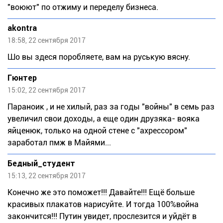
"воюют" по отжиму и переделу бизнеса.
akontra
18:58, 22 сентября 2017
Шо вы здеся поробляете, вам на руськую вясну.
Гюнтер
15:02, 22 сентября 2017
Паpаноик , и не хилый, раз за годы "войны" в семь раз
увеличил свои доходы, а еще один друзяка- вояка
яйценюк, только на одной стене с "ахрессором"
заработал пмж в Майями...
Бедный_студент
15:13, 22 сентября 2017
Конечно же это поможет!!! Давайте!!! Ещё больше
красивых плакатов нарисуйте. И тогда 100%война
закончится!!! Путин увидет, прослезится и уйдёт в