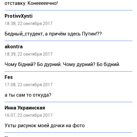
отставку. Конееееечно!
ProtivvXynti
18:38, 22 сентября 2017
Бедный_студент, а причём здесь Путин!??
akontra
18:39, 22 сентября 2017
Чому бідний? Бо дурний. Чому дурний? Бо бідний.
Fes
17:08, 22 сентября 2017
а ты сам то откуда?
Инна Украинская
16:07, 22 сентября 2017
Ухты рисунок моей дочки на фото