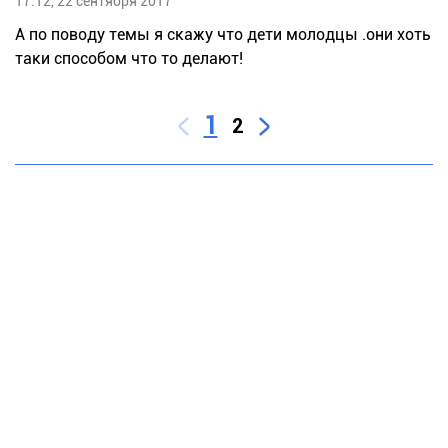
17:12, 22 сентября 2017
А по поводу темы я скажу что дети молодцы .они хоть
таки способом что то делают!
1
2