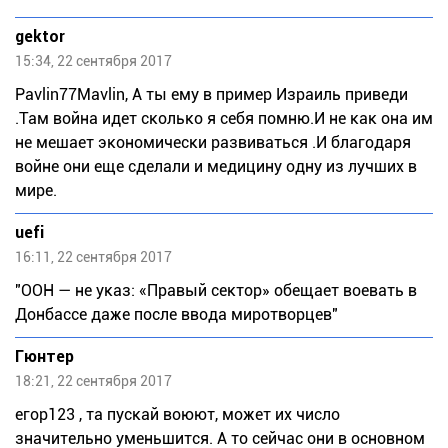
gektor
15:34, 22 сентября 2017
Pаvlin77Маvlin, А ты ему в пример Израиль приведи
.Там война идет сколько я себя помню.И не как она им
не мешает экономически развиваться .И благодаря
войне они еще сделали и медицину одну из лучших в
мире.
uefi
16:11, 22 сентября 2017
"ООН — не указ: «Правый сектор» обещает воевать в
Донбассе даже после ввода миротворцев"
Гюнтер
18:21, 22 сентября 2017
егор123 , та пускай воюют, может их число
значительно уменьшится. А то сейчас они в основном