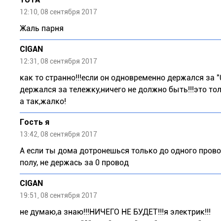
12:10, 08 сентября 2017
Жаль парня
CIGAN
12:31, 08 сентября 2017
как то странно!!!если он одновременно держался за "
держался за тележку,ничего не должно быть!!!это тол
а так,жалко!
Гость я
13:42, 08 сентября 2017
А если ты дома дотронешься только до одного прово
полу, не держась за 0 провод
CIGAN
19:51, 08 сентября 2017
не думаю,а знаю!!!НИЧЕГО НЕ БУДЕТ!!!я электрик!!!