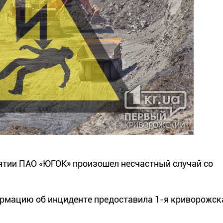
риятии ПАО «ЮГОК» произошел несчастный случай со
формацию об инциденте предоставила 1-я криворожск