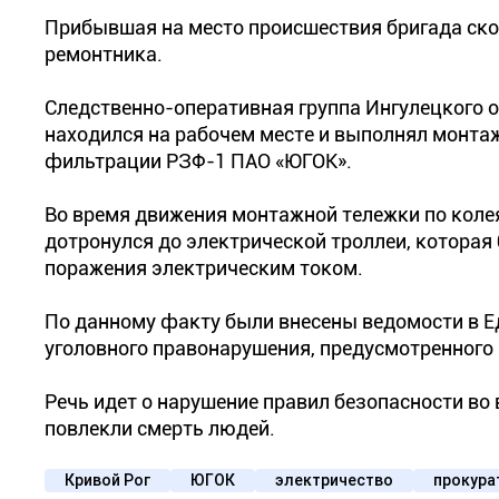
Прибывшая на место происшествия бригада ско
ремонтника.
Следственно-оперативная группа Ингулецкого о
находился на рабочем месте и выполнял монтаж
фильтрации РЗФ-1 ПАО «ЮГОК».
Во время движения монтажной тележки по коле
дотронулся до электрической троллеи, которая 
поражения электрическим током.
По данному факту были внесены ведомости в Е
уголовного правонарушения, предусмотренного ч
Речь идет о нарушение правил безопасности во
повлекли смерть людей.
Кривой Рог
ЮГОК
электричество
прокура