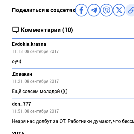
Поделиться в соцсетях
Комментарии (10)
Evdokia.krasna
11:13, 08 сентября 2017
оуч(
Довакин
11:21, 08 сентября 2017
Ещё совсем молодой ((((
den_777
11:51, 08 сентября 2017
Незря нас долбут за ОТ. Работники думают, что бесс
YUTA