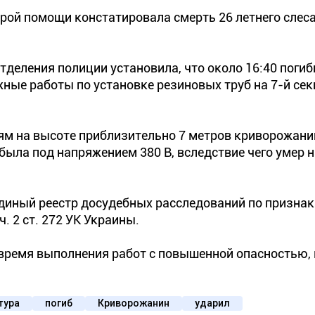
рой помощи констатировала смерть 26 летнего слес
тделения полиции установила, что около 16:40 поги
ные работы по установке резиновых труб на 7-й се
ям на высоте приблизительно 7 метров криворожани
была под напряжением 380 В, вследствие чего умер н
диный реестр досудебных расследований по призна
. 2 ст. 272 УК Украины.
 время выполнения работ с повышенной опасностью,
тура
погиб
Криворожанин
ударил