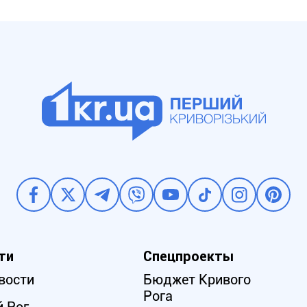
ти
Спецпроекты
вости
Бюджет Кривого
Рога