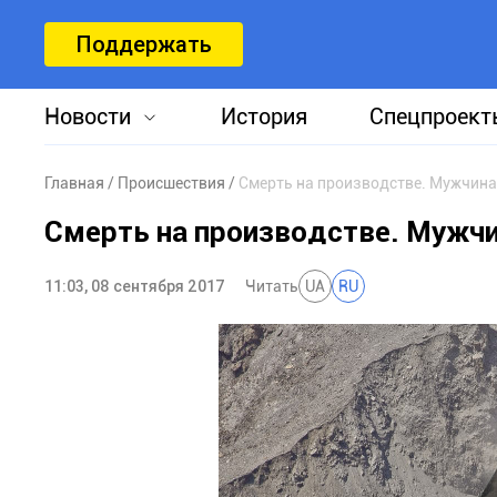
Поддержать
Новости
История
Спецпроект
Главная
Происшествия
Смерть на производстве. Мужчина
Смерть на производстве. Мужчи
11:03, 08 сентября 2017
Читать
UA
RU