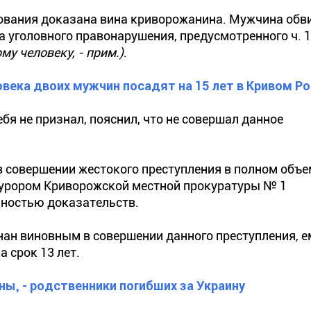
дования доказана вина криворожанина. Мужчина обв
 уголовного правонарушения, предусмотренного ч. 1 
у человеку, - прим.)
.
овека двоих мужчин посадят на 15 лет в Кривом Ро
я не признал, пояснил, что не совершал данное
в совершении жестокого преступления в полном объе
курором Криворожской местной прокуратуры № 1
пностью доказательств.
знан виновным в совершении данного преступления, е
 срок 13 лет.
, - родственники погибших за Украину