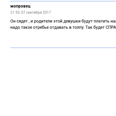
мопровец
21:55, 07 сентября 2017
Он сядет , и родители этой девушки будут платить нал
надо такое отребье отдавать в толпу. Так будет СП