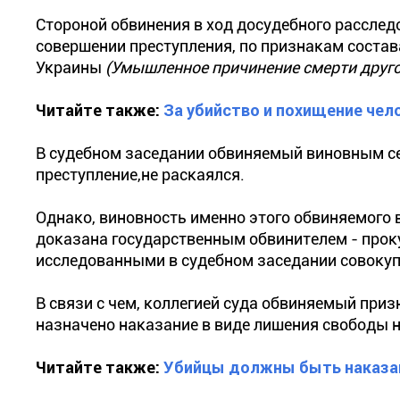
Стороной обвинения в ход досудебного рассле
совершении преступления, по признакам состава
Украины
(Умышленное причинение смерти другом
Читайте также:
За убийство и похищение чел
В судебном заседании обвиняемый виновным себ
преступление,не раскаялся.
Однако, виновность именно этого обвиняемого 
доказана государственным обвинителем - про
исследованными в судебном заседании совоку
В связи с чем, коллегией суда обвиняемый при
назначено наказание в виде лишения свободы на
Читайте также:
Убийцы должны быть наказаны