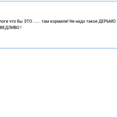
оги что бы ЭТО ....... там кормили! Не надо такое ДЕРЬМО 
РАВЕДЛИВО !