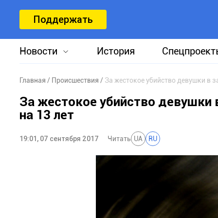
Поддержать
Новости
История
Спецпроект
Главная
Происшествия
За жестокое убийство девушки в 
За жестокое убийство девушки
на 13 лет
19:01, 07 сентября 2017
Читать
UA
RU