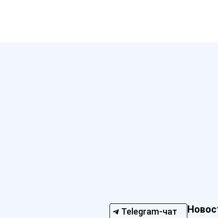
Новос
Telegram-чат