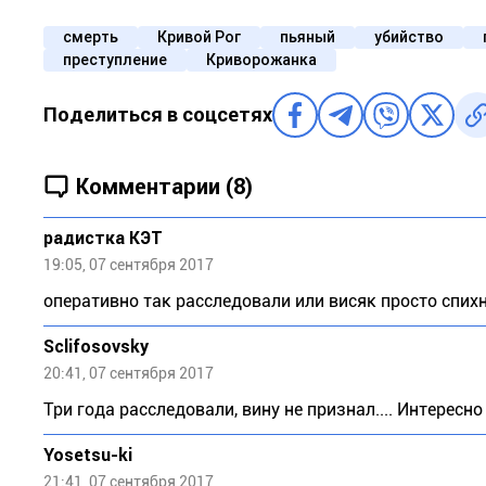
смерть
Кривой Рог
пьяный
убийство
преступление
Криворожанка
Поделиться в соцсетях
Комментарии (8)
радистка КЭТ
19:05, 07 сентября 2017
оперативно так расследовали или висяк просто спих
Sclifosovsky
20:41, 07 сентября 2017
Три года расследовали, вину не признал.... Интересн
Yosetsu-ki
21:41, 07 сентября 2017