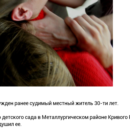
жден ранее судимый местный житель 30-ти лет.
 детского сада в Металлургическом районе Кривого 
душил ее.