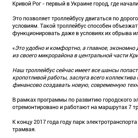
Кривой Рог - первый в Украине город, где нача
Это позволяет троллейбусу двигаться по дорого
условиям. Такой троллейбус способен объезжат
функционировать даже в условиях их обрыва и
«
Это удобно и комфортно, а главное, экономно 
из своего микрорайона в центральной части Крив
Наш троллейбус сейчас имеет все шансы попаст
кропотливой работы, заслуга всего коллектива 
финансово создавать новую, современную тех
В рамках программы по развитию городского э
отремонтировано и работают на маршрутах 7 т
К концу 2017 года году парк электротранспорта
трамвая.