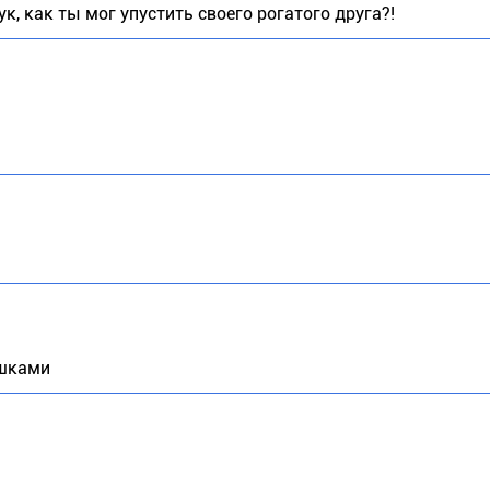
к, как ты мог упустить своего рогатого друга?!
ишками