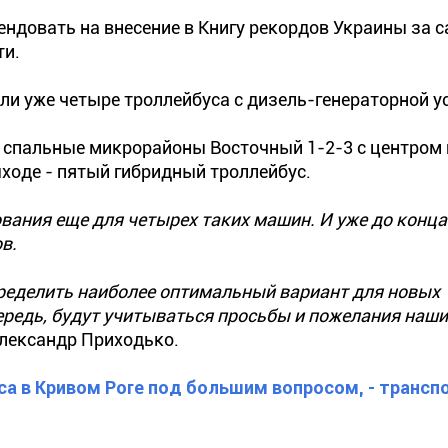
ендовать на внесение в Книгу рекордов Украины за 
ти.
шли уже четыре троллейбуса с дизель-генераторной у
 спальные микрорайоны Восточный 1-2-3 с центром 
оде - пятый гибридный троллейбус.
ания еще для четырех таких машин. И уже до конца
в.
ределить наиболее оптимальный вариант для новых
ередь, будут учитываться просьбы и пожелания наш
Александр Приходько.
са в Кривом Роге под большим вопросом, - транс