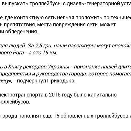
ли выпускать троллейбусы с дизель-генераторной уст
е, где контактную сеть нельзя проложить по технич
ь препятствия, места повреждения сети, может
ли обледенения.
для людей. За 2,5 грн. наши пассажиры могут спокой
ого Рога - а это 15 км.
ь в Книгу рекордов Украины - признание нашей длит
предприятия и руководства города, которое помогае
нику
», - подчеркнул Приходько.
лектротранспорта в 2016 году было капитально
роллейбусов.
 города пополнят еще 15 обновленных троллейбусов 