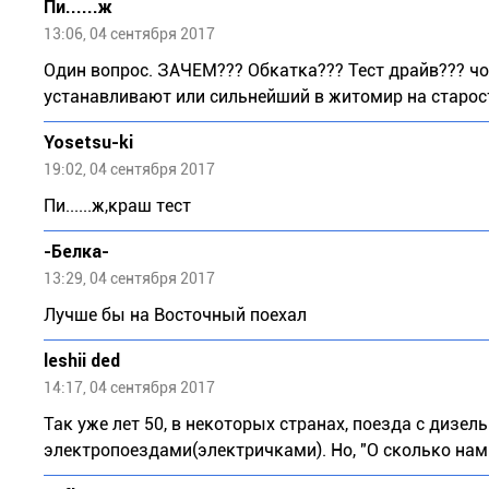
Пи......ж
13:06, 04 сентября 2017
Один вопрос. ЗАЧЕМ??? Обкатка??? Тест драйв??? чо
устанавливают или сильнейший в житомир на старост
Yosetsu-ki
19:02, 04 сентября 2017
Пи......ж,краш тест
-Белка-
13:29, 04 сентября 2017
Лучше бы на Восточный поехал
leshii ded
14:17, 04 сентября 2017
Так уже лет 50, в некоторых странах, поезда с дизе
электропоездами(электричками). Но, "О сколько нам 