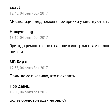
scaut
12:46, 04 сентября 2017
Мчс,полиция,мед.помощь,пожарники учавствуют в тро
Hongweibing
13:12, 04 сентября 2017
бригада ремонтников в салоне с инструментами плюс
починят
MR.Бодя
12:58, 04 сентября 2017
Прям даже и незнаю, что и сказать...
Про давец
13:06, 04 сентября 2017
Более бредовой идеи не было?