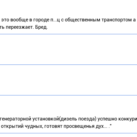
 это вообще в городе п...ц с общественным транспортом а
ь переезжает. Бред.
льгенераторной установкой(дизель поезда) успешно конкур
открытий чудных, готовят просвещенья дух... ."