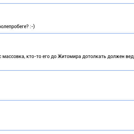
лепробеге? :-)
 массовка, кто-то его до Житомира дотолкать должен ведь