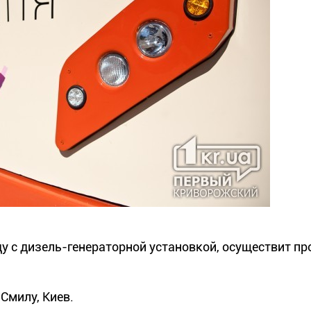
ду с дизель-генераторной установкой, осуществит пр
Смилу, Киев.