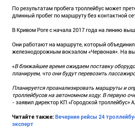
По результатам пробега троллейбус может прет
длинный пробег по маршруту без контактной се
В Кривом Роге с начала 2017 года на линию вы
Они работают на маршруте, который объединил
железнодорожным вокзалом «Червоная». На вых
«
В ближайшее время ожидаем поставку оборудов
планируем, что они будут перевозить пассажиро
Планируется проанализировать маршруты и оп
троллейбусов на автономном ходу. В первую оч
- заявил директор КП «Городской троллейбус» 
Читайте также:
Вечерние рейсы 24 троллейбу
эксперт