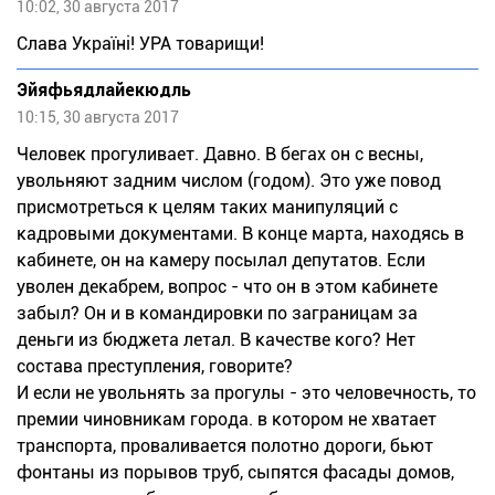
10:02, 30 августа 2017
Слава Україні! УРА товарищи!
Эйяфьядлайекюдль
10:15, 30 августа 2017
Человек прогуливает. Давно. В бегах он с весны,
увольняют задним числом (годом). Это уже повод
присмотреться к целям таких манипуляций с
кадровыми документами. В конце марта, находясь в
кабинете, он на камеру посылал депутатов. Если
уволен декабрем, вопрос - что он в этом кабинете
забыл? Он и в командировки по заграницам за
деньги из бюджета летал. В качестве кого? Нет
состава преступления, говорите?
И если не увольнять за прогулы - это человечность, то
премии чиновникам города. в котором не хватает
транспорта, проваливается полотно дороги, бьют
фонтаны из порывов труб, сыпятся фасады домов,