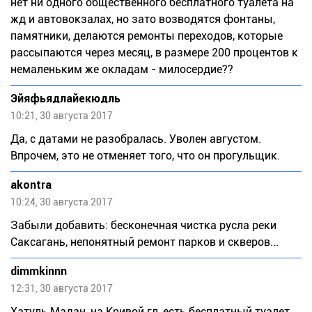
нет ни одного общественного бесплатного туалета на
жд и автовокзалах, но зато возводятся фонтаны,
памятники, делаются ремонты переходов, которые
рассыпаются через месяц, в размере 200 процентов к
немаленьким же окладам - милосердие??
Эйяфьядлайекюдль
10:21, 30 августа 2017
Да, с датами не разобралась. Уволен августом.
Впрочем, это не отменяет того, что он прогульщик.
akontra
10:24, 30 августа 2017
Забыли добавить: бесконечная чистка русла реки
Саксагань, непонятный ремонт парков и скверов...
dimmkinnn
12:31, 30 августа 2017
Хатуль Мадан, на Кривой гл, есть бесплатный туалет,