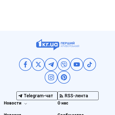
Telegram-чат
RSS-лента
Новости
О нас