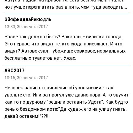
но лучше переплатить раз в пять, чем туда заходить...
Эйяфьядлайекюдль
13:33, 30 августа 2017
Разве так должно быть? Вокзалы - визитка города.
Это первое, что видят те, кто сюда приезжает. И что
видят? Автовокзал - убожище совковое, нормальных
бесплатных туалетов нет. Ужас.
ABC2017
10:16, 30 августа 2017
Человек написал заявление об увольнении - так
увольте его. Или за прогул уже давно пора. А то звучит
как то по дурному:"решили оставить Удота". Как будто
речь о бездомном коте:"Да куда ж его на улицу гнать,
давай оставим!"??!!