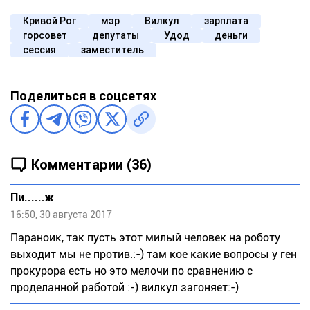
Кривой Рог
мэр
Вилкул
зарплата
горсовет
депутаты
Удод
деньги
сессия
заместитель
Поделиться в соцсетях
Комментарии (36)
Пи......ж
16:50, 30 августа 2017
Паpаноик, так пусть этот милый человек на роботу
выходит мы не против.:-) там кое какие вопросы у ген
прокурора есть но это мелочи по сравнению с
проделанной работой :-) вилкул загоняет:-)