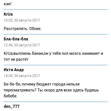
как!
KrUa
10:02, 30 августа 2017
Расстрелять. Обоих.
Бла-бла-бла
12:46, 30 августа 2017
KrUa,выплюнь банан,он у тебя пол мозга занимает и
тот не растёт
Ихти Андр
14:00, 30 августа 2017
Бе-бе-бе, почему бюджет города нельзя
пересматривать? Ты скоро для всех здесь будешь
бебебе.
den_777