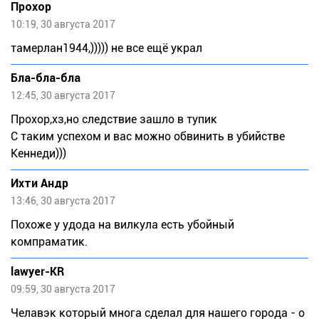
Прохор
10:19, 30 августа 2017
тамерлан1944,))))) не все ещё украл
Бла-бла-бла
12:45, 30 августа 2017
Прохор,хз,но следствие зашло в тупик
С таким успехом и вас можно обвинить в убийстве
Кеннеди)))
Ихти Андр
13:46, 30 августа 2017
Похоже у удода на вилкула есть убойный
компраматик.
lawyer-KR
09:59, 30 августа 2017
Челавэк который многа сделал для нашего города - о