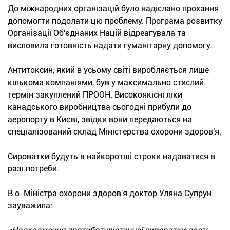
До міжнародних організацій було надіслано прохання
допомогти подолати цю проблему. Програма розвитку
Організації Об'єднаних Націй відреагувала та
висловила готовність надати гуманітарну допомогу.
Антитоксин, який в усьому світі виробляється лише
кількома компаніями, був у максимально стислий
термін закуплений ПРООН. Високоякісні ліки
канадського виробництва сьогодні прибули до
аеропорту в Києві, звідки вони передаються на
спеціалізований склад Міністерства охорони здоров'я.
Сироватки будуть в найкоротші строки надаватися в
разі потреби.
В.о. Міністра охорони здоров'я доктор Уляна Супрун
зауважила: