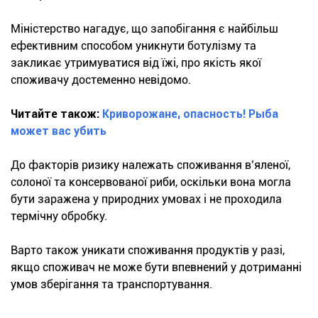
Міністерство нагадує, що запобігання є найбільш
ефективним способом уникнути ботулізму та
закликає утримуватися від їжі, про якість якої
споживачу достеменно невідомо.
Читайте також:
Криворожане, опасность! Рыба
может вас убить
До факторів ризику належать споживання в’яленої,
солоної та консервованої риби, оскільки вона могла
бути заражена у природних умовах і не проходила
термічну обробку.
Варто також уникати споживання продуктів у разі,
якщо споживач не може бути впевнений у дотриманні
умов зберігання та транспортування.