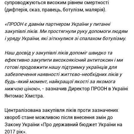
супроводжуються високим рівнем смертності
(дифтерія, сказ, правець, ботулізм, малярія).
«ПРООН є давнім партнером України у питанні
закупівлі ліків. Ми простягнули руку допомоги людям
і уряду України, які зіткнулися зі спалахом ботулізму.
Наш досвід у закупівлі ліків допоміг швидко та
ефективно закупити високоякісний антитоксин і ми
готові продовжити нашу підтримку українців для
забезпечення наявності життєво-необхідних ліків у
будь-який момент, найкращої якості за якомога
нижчою ціною»
, - зазначив Директор ПРООН в Україні
Янтомас Хімстра.
Централізована закупівля ліків проти зазначених
хвороб стане можливою після внесення змін до
Закону України «Про державний бюджет України на
2017 рік».