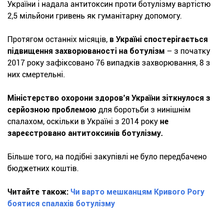
України і надала антитоксин проти ботулізму вартістю
2,5 мільйони гривень як гуманітарну допомогу.
Протягом останніх місяців,
в Україні спостерігається
підвищення захворюваності на ботулізм
– з початку
2017 року зафіксовано 76 випадків захворювання, 8 з
них смертельні.
Міністерство охорони здоров’я України зіткнулося з
серйозною проблемою
для боротьби з нинішнім
спалахом, оскільки в Україні з 2014 року
не
зареєстровано антитоксинів ботулізму.
Більше того, на подібні закупівлі не було передбачено
бюджетних коштів.
Читайте також:
Чи варто мешканцям Кривого Рогу
боятися спалахів ботулізму