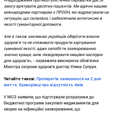
«Надходження протиботулістичної сироватки дасть
змогу врятувати десятки пацієнтів. Ми вдячні нашим
міжнародним партнерам з ПРООН, які відреагували на
ситуацію, що склалася, і забезпечили антитоксин в
якості гуманітарної допомоги.
Але я також закликаю українців оберігати власне
здоров’я та не споживати продукти харчування
сумнівної якості, адже запобігти захворюванню
значно краще, аніж ліквідовувати нищівні наслідки
для здоров’я»
, - зауважила виконуюча обов'язки
Міністра охорони здоров'я доктор Уляна Супрун.
Читайте також:
Препаратів залишилося на 2 дня
життя. Криворіжці про відсутність ліків
У МОЗ заявили, що підготували розрахунки до
бюджетної програми закупівлі медикаментів для
хворих на інфекційні захворювання, що