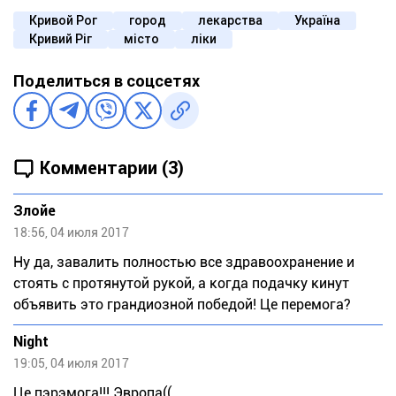
Кривой Рог
город
лекарства
Україна
Кривий Ріг
місто
ліки
Поделиться в соцсетях
Комментарии (3)
Злойе
18:56, 04 июля 2017
Ну да, завалить полностью все здравоохранение и
стоять с протянутой рукой, а когда подачку кинут
объявить это грандиозной победой! Це перемога?
Night
19:05, 04 июля 2017
Це пэрэмога!!! Эвропа((