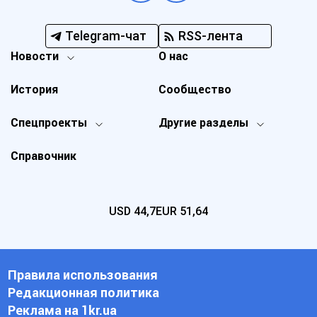
Telegram-чат
RSS-лента
Новости
О нас
История
Сообщество
Спецпроекты
Другие разделы
Справочник
USD
44,7
EUR
51,64
Правила использования
Редакционная политика
Реклама на 1kr.ua