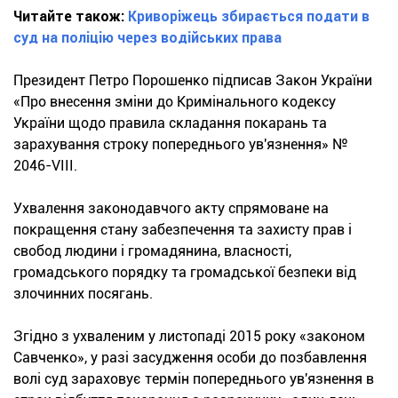
Читайте також:
Криворіжець збирається подати в
суд на поліцію через водійських права
Президент Петро Порошенко підписав Закон України
«Про внесення зміни до Кримінального кодексу
України щодо правила складання покарань та
зарахування строку попереднього ув'язнення» №
2046-VIII.
Ухвалення законодавчого акту спрямоване на
покращення стану забезпечення та захисту прав і
свобод людини і громадянина, власності,
громадського порядку та громадської безпеки від
злочинних посягань.
Згідно з ухваленим у листопаді 2015 року «законом
Савченко», у разі засудження особи до позбавлення
волі суд зараховує термін попереднього ув'язнення в