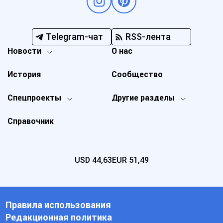
Telegram-чат
RSS-лента
Новости
О нас
История
Сообщество
Спецпроекты
Другие разделы
Справочник
USD
44,63
EUR
51,49
Правила использования
Редакционная политика