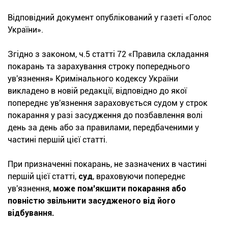
Відповідний документ опублікований у газеті «Голос
України».
Згідно з законом, ч.5 статті 72 «Правила складання
покарань та зарахування строку попереднього
ув'язнення» Кримінального кодексу України
викладено в новій редакції, відповідно до якої
попереднє ув'язнення зараховується судом у строк
покарання у разі засудження до позбавлення волі
день за день або за правилами, передбаченими у
частині першій цієї статті.
При призначенні покарань, не зазначених в частині
першій цієї статті,
суд
, враховуючи попереднє
ув'язнення,
може пом'якшити покарання або
повністю звільнити засудженого від його
відбування.