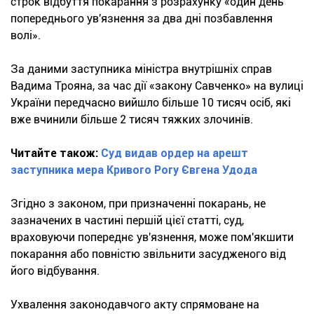
строк відбуття покарання з розрахунку «один день
попереднього ув'язнення за два дні позбавлення
волі».
За даними заступника міністра внутрішніх справ
Вадима Трояна, за час дії «закону Савченко» на вулиці
України передчасно вийшло більше 10 тисяч осіб, які
вже вчинили більше 2 тисяч тяжких злочинів.
Читайте також:
Суд видав ордер на арешт
заступника мера Кривого Рогу Євгена Удода
Згідно з законом, при призначенні покарань, не
зазначених в частині першій цієї статті, суд,
враховуючи попереднє ув'язнення, може пом'якшити
покарання або повністю звільнити засудженого від
його відбування.
Ухвалення законодавчого акту спрямоване на