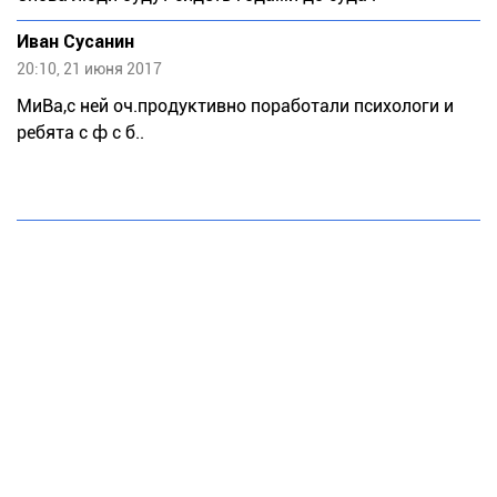
Иван Сусанин
20:10, 21 июня 2017
MиВа,с ней оч.продуктивно поработали психологи и
ребята с ф с б..