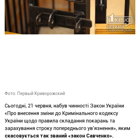
Фото: Первый Криворожский
Сьогодні, 21 червня, набув чинності Закон України
«Про внесення зміни до Кримінального кодексу
України щодо правила складання покарань та
зарахування строку попереднього ув’язнення», яким
скасовується так званий «закон Савченко».