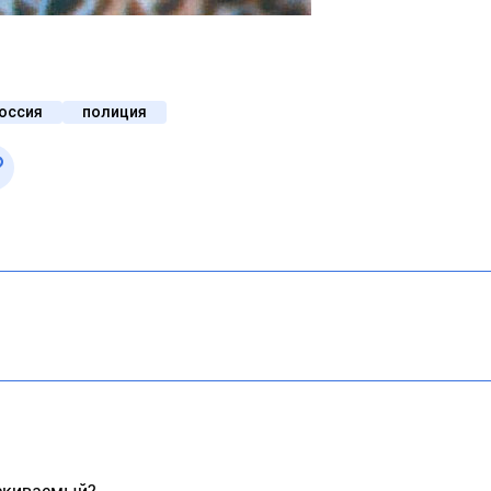
оссия
полиция