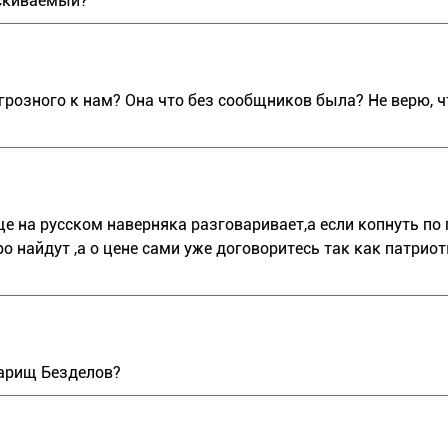
ыскиваемый?
 грозного к нам? Она что без сообщников была? Не верю, ч
ще на русском наверняка разговаривает,а если копнуть по 
ро найдут ,а о цене сами уже договоритесь так как патрио
варищ Безделов?