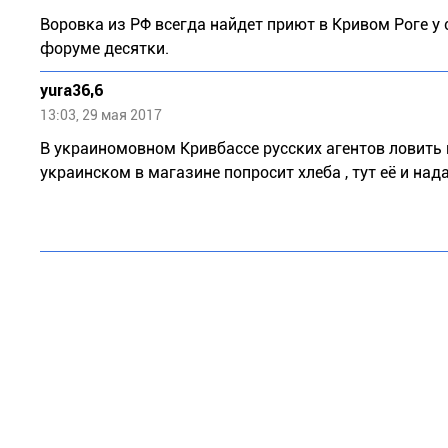
Воровка из РФ всегда найдет приют в Кривом Роге у
форуме десятки.
yura36,6
13:03, 29 мая 2017
В украиномовном Кривбассе русских агентов ловить 
украинском в магазине попросит хлеба , тут её и нада