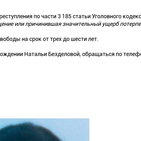
еступления по части 3 185 статьи Уголовного кодек
ещение или причинившая значительный ущерб потерп
ободы на срок от трех до шести лет.
ахождении Натальи Безделовой, обращаться по телеф