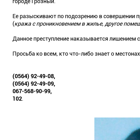
городе Грозный.
Ее разыскивают по подозрению в совершении пр
(
кража с проникновением в жилье, другое пом
Данное преступление наказывается лишением св
Просьба ко всем, кто что-либо знает о местон
(0564) 92-49-08,
(0564) 92-49-09,
067-568-90-99,
102
.