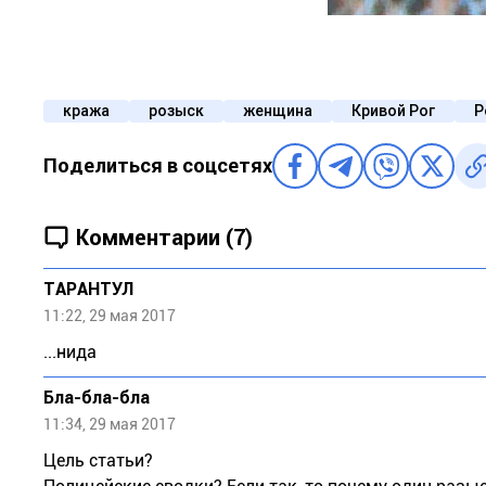
кража
розыск
женщина
Кривой Рог
Р
Поделиться в соцсетях
Комментарии (7)
ТАРАНТУЛ
11:22, 29 мая 2017
...нида
Бла-бла-бла
11:34, 29 мая 2017
Цель статьи?