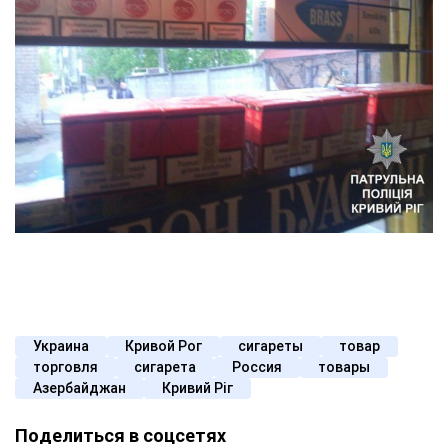
Украина
Кривой Рог
сигареты
товар
торговля
сигарета
Россия
товары
Азербайджан
Кривий Ріг
Поделиться в соцсетях