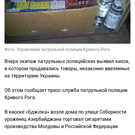
Фото: Управление патрульной полиции Кривого Рога
Вчера экипаж патрульных полицейских выявил киоск,
в котором продавались товары, незаконно ввезенные
на территорию Украины.
Об этом сообщает пресс-служба патрульной полиции
Кривого Рога.
В киоске «Бджілка» возле дома по улице Соборности
уроженец Азербайджана торговал сигаретами
производства Молдовы и Российской Федерации.