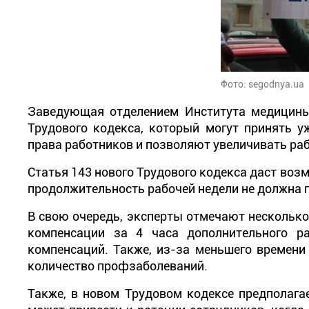
Фото: segodnya.ua
Заведующая отделением Института медицины 
Трудового кодекса, который могут принять у
права работников и позволяют увеличивать раб
Статья 143 нового Трудового кодекса даст воз
продолжительность рабочей недели не должна п
В свою очередь, эксперты отмечают несколько
компенсации за 4 часа дополнительного ра
компенсаций. Также, из-за меньшего времени 
количество профзаболеваний.
Также, в новом Трудовом кодексе предполага