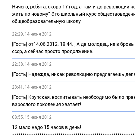
Ничего, ребята, скоро 17 год, а там и до революции н
жить по новому" Это школьный курс обществоведени
общеобразовательную школу.
22:29, 14 июня 2012
[Гость] от14.06.2012. 19.44. , А да молодец, не в бр
ссср, а сейчас просто продолжение.
22:38, 14 июня 2012
[Гость] Надежда, никак революцию предлагаешь дела
23:41, 14 июня 2012
[Гость] Крупская, воспитывать необходимо было пра
взрослого поколения хватает!
08:55, 15 июня 2012
12 мало надо 15 часов в день!
**********************************************************