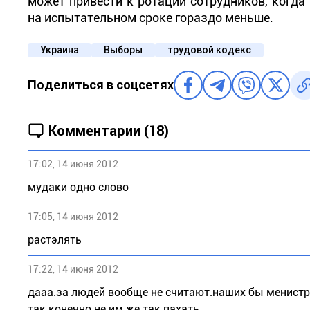
может привести к ротации сотрудников, когда
на испытательном сроке гораздо меньше.
Украина
Выборы
трудовой кодекс
Поделиться в соцсетях
Комментарии (18)
17:02, 14 июня 2012
мудаки одно слово
17:05, 14 июня 2012
растэлять
17:22, 14 июня 2012
дааа.за людей вообще не считают.наших бы менистро
так конечно не им же так пахать