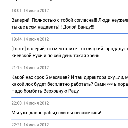
18:01, 14 июня 2012
Валерий! Полностью с тобой согласна!!! Люди неужел
тыкве всем надавать!!! Долой Банду!!!
19:44, 14 июня 2012
[Гость] валерий,это менталитет хохляцкий. продадут 
киевской Руси и по сей день такая хрень.
21:15, 14 июня 2012
Какой нах срок 6 месяцев? И так директора оху...ли,
какой лох будет бесплатно работать? Сами *** ь пора
Надо бомбить Верховную Раду
22:00, 14 июня 2012
Мы уже давно рабы,если вы незаметили!
22:21, 14 июня 2012