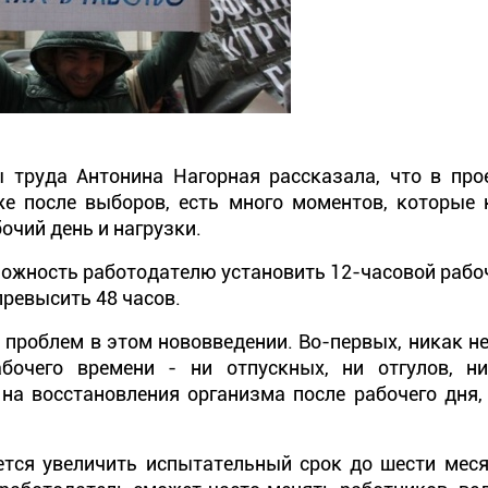
труда Антонина Нагорная рассказала, что в прое
же после выборов, есть много моментов, которые
очий день и нагрузки.
можность работодателю установить 12-часовой рабоч
ревысить 48 часов.
 проблем в этом нововведении. Во-первых, никак н
бочего времени - ни отпускных, ни отгулов, н
на восстановления организма после рабочего дня,
ется увеличить испытательный срок до шести меся