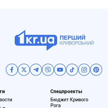
ти
Спецпроекты
вости
Бюджет Кривого
Рога