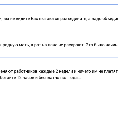
и, вы не видите Вас пытаются разъединить, а надо объеди
и родную мать, а рот на пана не раскроют. Это было начин
 меняют работников каждые 2 недели и ничего им не платят
ботайте 12 часов и бесплатно пол года...