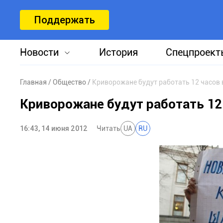
Поддержать
Новости
История
Спецпроект
Главная
Общество
Криворожане будут работать 12 часов 
Криворожане будут работать 12
16:43, 14 июня 2012
Читать
UA
RU