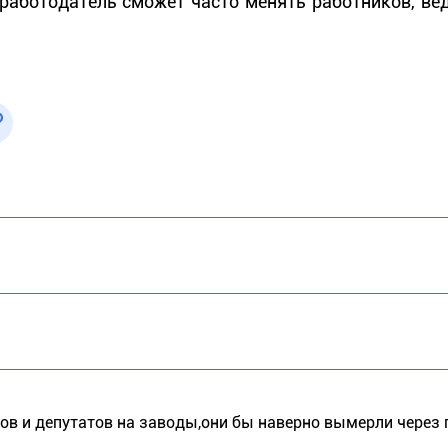
 работодатель сможет часто менять работников, ве
в и депутатов на заводы,они бы наверно вымерли через 