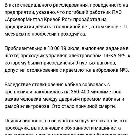
В акте специального расследования, проведенного на
предприятии, указано, что погибший работник ПАО
«АрселорМиттал Кривой Рог» проработал на
предприятии девять с половиной лет, в том числе - 11
месяцев по профессии проходчика.
Приблизительно в 10:00 19 июля, выполняя задание в
шахте, проходчик управлял электровозом 14-КА №9, к
которому были присоединены 9 пустых вагонов,
допустил столкновение с краем лотка вибролюка №3.
Вследствие столкновения кабина сорвалась с
крепления и наклонилась на 350-400 миллиметров,
зажав человека между дверным проемом кабины и
рамой электровоза. Это стало причиной смерти.
Поиски виновного в несчастном случае показали, что
проходчик, выполнявший обязанности машиниста