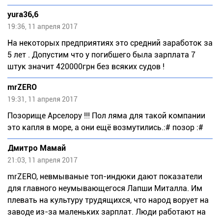
yura36,6
19:36, 11 апреля 2017
На некоторых предприятиях это средний заработок за
5 лет . Допустим что у погибшего была зарплата 7
штук значит 420000грн без всяких судов !
mrZERO
19:31, 11 апреля 2017
Позорище Арселору !!! Пол ляма для такой компании
это капля в море, а они ещё возмутились.:# позор :#
Дмитро Мамай
21:03, 11 апреля 2017
mrZERO, невмываные топ-индюки дают показатели
для главного неумывающегося Лапши Миталла. Им
плевать на культуру трудящихся, что народ ворует на
заводе из-за маленьких зарплат. Люди работают на