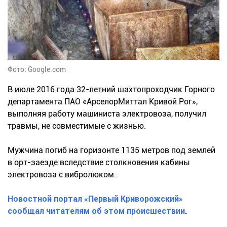
Фото: Google.com
В июле 2016 года 32-летний шахтопроходчик Горного
департамента ПАО «АрселорМиттал Кривой Рог»,
выполняя работу машиниста электровоза, получил
травмы, не совместимые с жизнью.
Мужчина погиб на горизонте 1135 метров под землей
в орт-заезде вследствие столкновения кабины
электровоза с вибролюком.
Новостной портал «Первый Криворожский»
сообщал читателям об этом происшествии
.