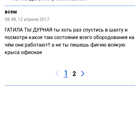
всем
08:48, 12 апреля 2017
ГАТИЛА ТЫ ДУРНАЯ ты хоть раз спустись в шахту и
посмотри какое там состояние всего обородования на
чём они работают!! а не ты пишешь фигню всякую
крыса офисная
1
2