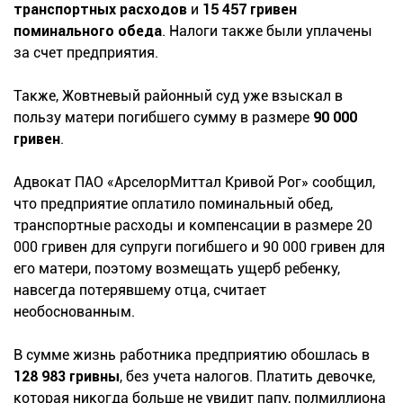
транспортных расходов
и
15 457 гривен
поминального обеда
. Налоги также были уплачены
за счет предприятия.
Также, Жовтневый районный суд уже взыскал в
пользу матери погибшего сумму в размере
90 000
гривен
.
Адвокат ПАО «АрселорМиттал Кривой Рог» сообщил,
что предприятие оплатило поминальный обед,
транспортные расходы и компенсации в размере 20
000 гривен для супруги погибшего и 90 000 гривен для
его матери, поэтому возмещать ущерб ребенку,
навсегда потерявшему отца, считает
необоснованным.
В сумме жизнь работника предприятию обошлась в
128 983 гривны
, без учета налогов. Платить девочке,
которая никогда больше не увидит папу, полмиллиона