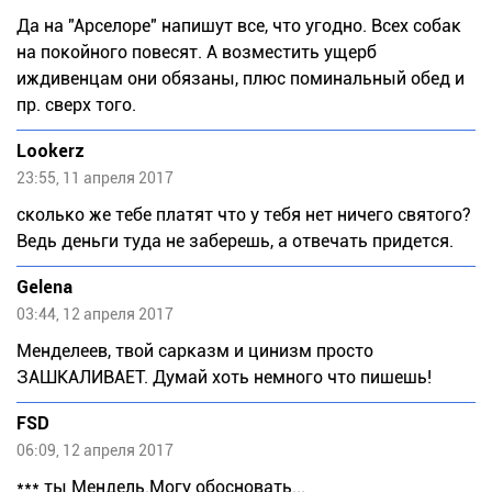
Да на "Арселоре" напишут все, что угодно. Всех собак
на покойного повесят. А возместить ущерб
иждивенцам они обязаны, плюс поминальный обед и
пр. сверх того.
Lookerz
23:55, 11 апреля 2017
сколько же тебе платят что у тебя нет ничего святого?
Ведь деньги туда не заберешь, а отвечать придется.
Gelena
03:44, 12 апреля 2017
Менделеев, твой сарказм и цинизм просто
ЗАШКАЛИВАЕТ. Думай хоть немного что пишешь!
FSD
06:09, 12 апреля 2017
*** ты Мендель.Могу обосновать...