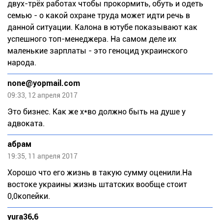
двух-трёх работах чтобы прокормить, обуть и одеть
семью - о какой охране труда может идти речь в
данной ситуации. Калона в ютубе показывают как
успешного топ-менеджера. На самом деле их
маленькие зарплаты - это геноцид украинского
народа.
none@yopmail.com
09:33, 12 апреля 2017
Это бизнес. Как же х*во должно быть на душе у
адвоката.
абрам
19:35, 11 апреля 2017
Хорошо что его жизнь в такую сумму оценили.На
востоке украины жизнь штатских вообще стоит
0,0копейки.
yura36,6