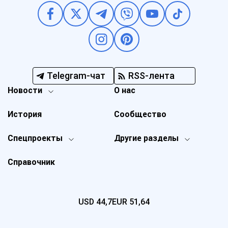
Telegram-чат
RSS-лента
Новости
О нас
История
Сообщество
Спецпроекты
Другие разделы
Справочник
USD
44,7
EUR
51,64