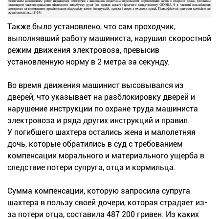
Также было установлено, что сам проходчик,
выполнявший работу машиниста, нарушил скоростной
режим движения электровоза, превысив
установленную норму в 2 метра за секунду.
Во время движения машинист высовывался из
дверей, что указывает на разблокировку дверей и
нарушение инструкции по охране труда машиниста
электровоза и ряда других инструкций и правил.
У погибшего шахтера остались жена и малолетняя
дочь, которые обратились в суд с требованием
компенсации морального и материального ущерба в
следствие потери супруга, отца и кормильца.
Сумма компенсации, которую запросила супруга
шахтера в пользу своей дочери, которая страдает из-
за потери отца, составила 487 200 гривен. Из каких