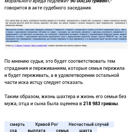
морального вреда подлежит
90 000,00 гривен
»
,-
говорится в акте судебного заседания.
По мнению судьи, это будет соответствовать тем
страдания и переживаниям, которые семья пережила
и будет переживать, а в удовлетворении остальной
части иска истцу следует отказать.
Таким образом, жизнь шахтера и жизнь его семьи без
мужа, отца и сына была оценена в
218 983 гривны
.
смерть
Кривой Рог
Несчастный случай
суд
выплата
семья
шахта