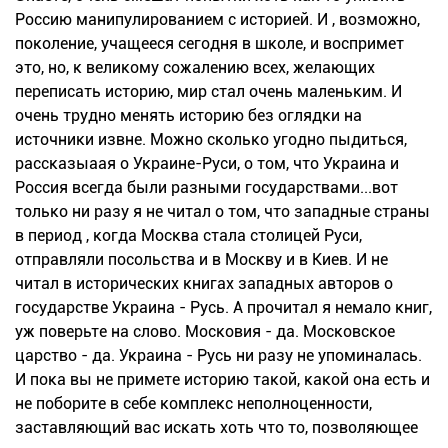
Россию манипулированием с историей. И , возможно,
поколение, учащееся сегодня в школе, и воспримет
это, но, к великому сожалению всех, желающих
переписать историю, мир стал очень маленьким. И
очень трудно менять историю без оглядки на
источники извне. Можно сколько угодно пыдиться,
рассказыаая о Украине-Руси, о том, что Украина и
Россия всегда были разными государствами...вот
только ни разу я не читал о том, что западные страны
в период , когда Москва стала столицей Руси,
отправляли посольства и в Москву и в Киев. И не
читал в исторических книгах западных авторов о
государстве Украина - Русь. А прочитал я немало книг,
уж поверьте на слово. Московия - да. Московское
царство - да. Украина - Русь ни разу не упоминалась.
И пока вы не примете историю такой, какой она есть и
не поборите в себе комплекс неполноценности,
заставляющий вас искать хоть что то, позволяющее