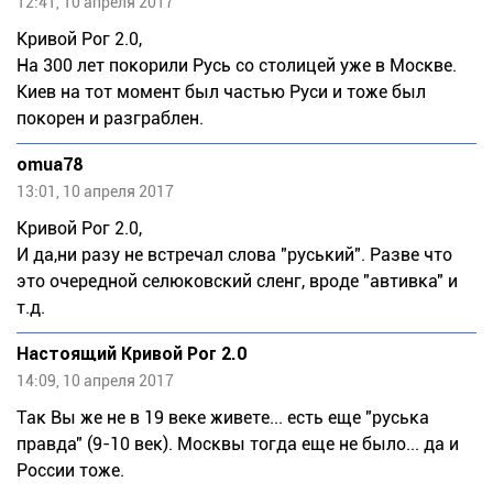
12:41, 10 апреля 2017
Кривой Рог 2.0,
На 300 лет покорили Русь со столицей уже в Москве.
Киев на тот момент был частью Руси и тоже был
покорен и разграблен.
omua78
13:01, 10 апреля 2017
Кривой Рог 2.0,
И да,ни разу не встречал слова "руський". Разве что
это очередной селюковский сленг, вроде "автивка" и
т.д.
Настоящий Кривой Рог 2.0
14:09, 10 апреля 2017
Так Вы же не в 19 веке живете... есть еще "руська
правда" (9-10 век). Москвы тогда еще не было... да и
России тоже.