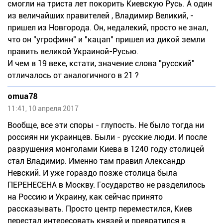
смогли на триста лет покорить Киевскую Русь. А один
из величайших правителей , Владимир Великий, -
пришел из Новгорода. Он, недалекий, просто не знал,
что он "угрофинн" и "кацап" пришел из дикой земли
править великой Украиной-Русью.
И чем в 19 веке, кстати, значение слова "русский"
отличалось от аналогичного в 21 ?
omua78
11:41, 10 апреля 2017
Вообще, все эти споры - глупость. Не было тогда ни
россиян ни украинцев. Были - русские люди. И после
разрушения монголами Киева в 1240 году столицей
стал Владимир. Именно там правил Александр
Невский. И уже гораздо позже столица была
ПЕРЕНЕСЕНА в Москву. Государство не разделилось
на Россию и Украину, как сейчас принято
рассказывать. Просто центр переместился, Киев
перестал интересовать князей и превратился в