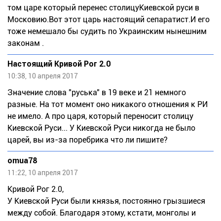
том царе который перенес столицуКиевской руси в
Московию.Вот этот царь настоящий сепаратист.И его
тоже немешало бы судить по Украинским нынешним
законам .
Настоящий Кривой Рог 2.0
10:38, 10 апреля 2017
Значение слова "руська" в 19 веке и 21 немного
разные. На тот момент оно никакого отношения к РИ
не имело. А про царя, который переносит столицу
Киевской Руси... У Киевской Руси никогда не было
царей, вы из-за поребрика что ли пишите?
omua78
11:22, 10 апреля 2017
Кривой Рог 2.0,
У Киевской Руси были князья, постоянно грызшиеся
между собой. Благодаря этому, кстати, монголы и