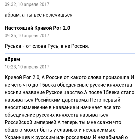
09:32, 10 апреля 2017
абрам, а ты всё не лечишься
Настоящий Кривой Рог 2.0
09:35, 10 апреля 2017
Руська - от слова Русь, а не Россия.
абрам
10:23, 10 апреля 2017
Кривой Рог 2.0, А Россия от какого слова произошла.И
не чего что до 15века обьедененые руские княжества
носили название Руское царство.А после 15века стало
называться Росийским царством,а Петр первый
вносит изменение в название и начинает все это
обьединение русских княжеств называться
Российской империей.А теперь ты мне скажи что
общего может быть у славных и независимых
Украинцев к русским или россиянам.И незабывай о