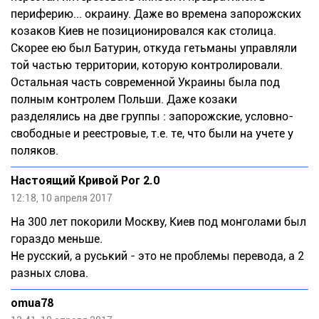
периферию... окраину. Даже во времена запорожских
козаков Киев не позиционировался как столица.
Скорее ею был Батурин, откуда гетьманы управляли
той частью территории, которую контролировали.
Остальная часть современной Украины была под
полным контролем Польши. Даже козаки
разделялись на две группы : запорожские, условно-
свободные и реестровые, т.е. те, что были на учете у
поляков.
Настоящий Кривой Рог 2.0
12:18, 10 апреля 2017
На 300 лет покорили Москву, Киев под монголами был
гораздо меньше.
Не русский, а руський - это не проблемы перевода, а 2
разных слова.
omua78