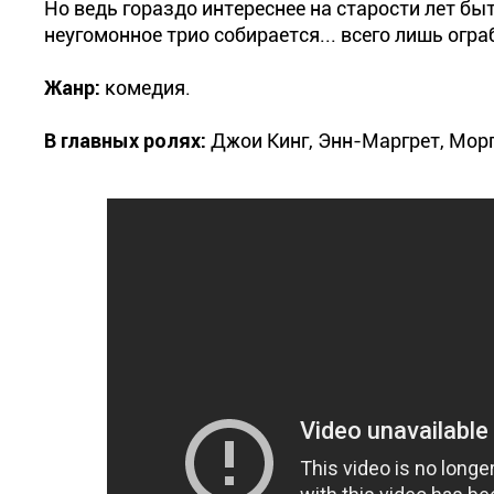
Но ведь гораздо интереснее на старости лет б
неугомонное трио собирается... всего лишь ограб
Жанр:
комедия.
В главных ролях:
Джои Кинг, Энн-Маргрет, Морг