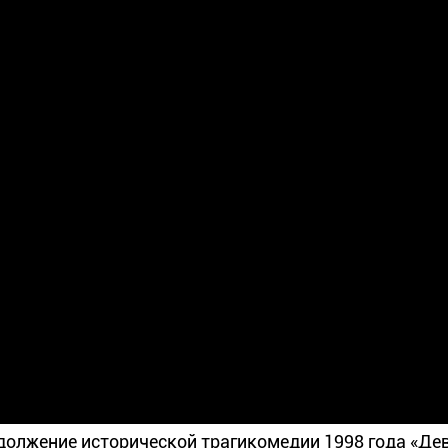
должение исторической трагикомедии 1998 года «Де