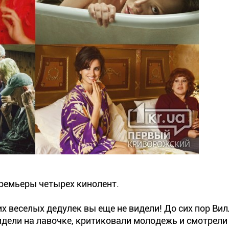
 премьеры четырех кинолент.
их веселых дедулек вы еще не видели! До сих пор Вил
идели на лавочке, критиковали молодежь и смотрели