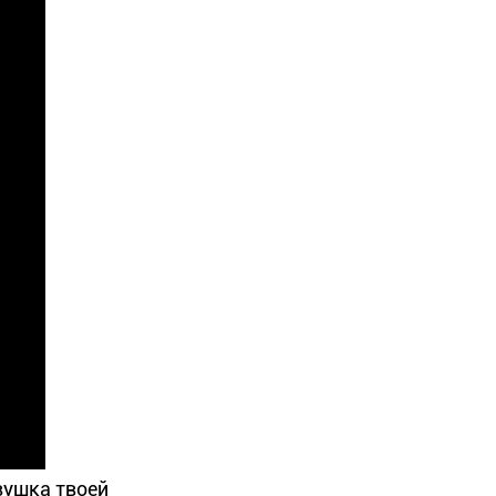
вушка твоей