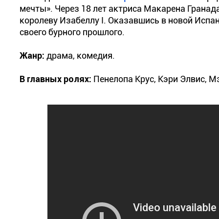
мечты». Через 18 лет актриса Макарена Гранада
королеву Изабеллу I. Оказавшись в новой Испан
своего бурного прошлого.
Жанр:
драма, комедия.
В главных ролях:
Пенелопа Крус, Кэри Элвис, М