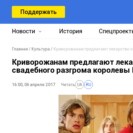
Поддержать
Новости
История
Спецпроект
Главная
Культура
Криворожанам предлагают лекарство от
Криворожанам предлагают лекар
свадебного разгрома королевы
16:00, 06 апреля 2017
Читать
UA
RU