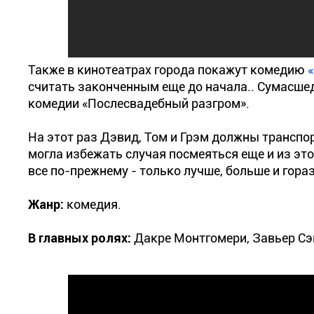
Также в кинотеатрах города покажут комедию
считать законченным еще до начала.. Сумасшед
комедии «Послесвадебный разгром».
На этот раз Дэвид, Том и Грэм должны транспорт
могла избежать случая посмеяться еще и из эт
все по-прежнему - только лучше, больше и гораз
Жанр:
комедия.
В главных ролях:
Дакре Монтгомери, Завьер Сэ