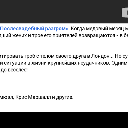
«Послесвадебный разгром»
. Когда медовый месяц 
ший жених и трое его приятелей возвращаются - в 
ировать гроб с телом своего друга в Лондон... Но с
ой ситуации в жизни крупнейших неудачников. Одним
до веселее!
мюэл, Крис Маршалл и другие.