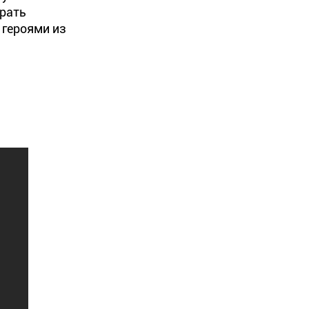
грать
 героями из