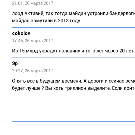
21:01, 26 марта 2017
лорд Активий, так тогда майдан устроили бандерлоги 
майдан замутили в 2013 году
cokolov
17:46, 26 марта 2017
Из 15 млрд украдут половину и того лет через 20 ле
Эр
20:27, 26 марта 2017
Опять все в будущем времени. А дороги и сейчас рем
будет лучше ? Вы хоть триллион выделите. Если контро