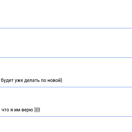
 будет уже делать по новой)
что я им верю ))))