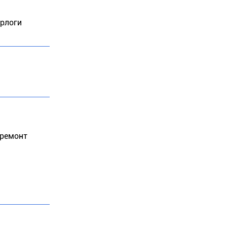
ерлоги
 ремонт