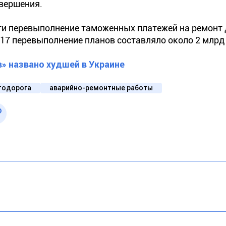
авершения.
и перевыполнение таможенных платежей на ремонт 
017 перевыполнение планов составляло около 2 млрд 
в» названо худшей в Украине
тодорога
аварийно-ремонтные работы