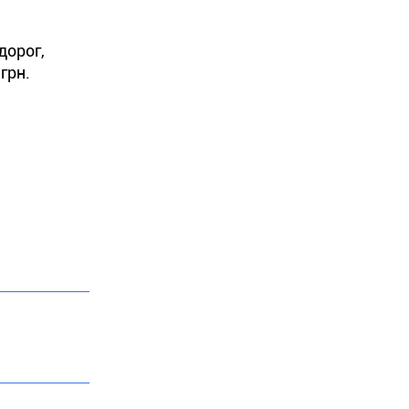
дорог,
грн.