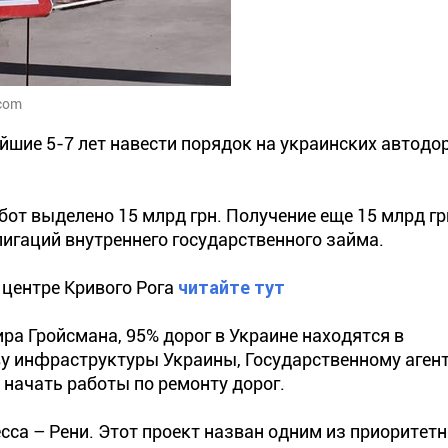
.com
шие 5-7 лет навести порядок на украинских автодор
бот выделено 15 млрд грн. Получение еще 15 млрд г
игаций внутреннего государственного займа.
 центре Кривого Рога
читайте тут
а Гройсмана, 95% дорог в Украине находятся в
у инфраструктуры Украины, Государственному аген
начать работы по ремонту дорог.
сса – Рени. Этот проект назван одним из приоритетн