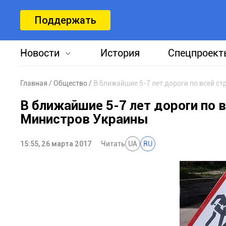
Поддержать
Новости
История
Спецпроект
Главная
Общество
В ближайшие 5-7 лет дороги по всей с
В ближайшие 5-7 лет дороги по 
Министров Украины
15:55, 26 марта 2017
Читать
UA
RU