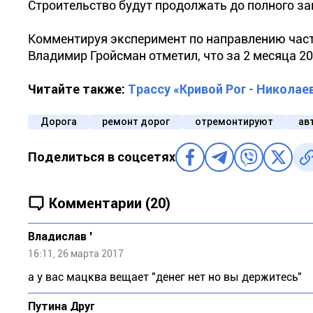
Строительство будут продолжать до полного з
Комментируя эксперимент по направлению част
Владимир Гройсман отметил, что за 2 месяца 2
Читайте также:
Трассу «Кривой Рог - Николае
Дорога
ремонт дорог
отремонтируют
ав
Поделиться в соцсетях
Комментарии (20)
Владислав '
16:11, 26 марта 2017
а у вас мацква вещает "денег нет но вы держитесь"
Путина Друг