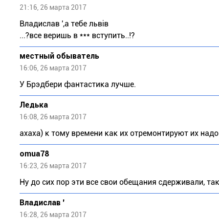
21:16, 26 марта 2017
Владислав ',а тебе львiв
...?все веришь в *** вступить..!?
местный обыватель
16:06, 26 марта 2017
У Брэдбери фантастика лучше.
Ледька
16:08, 26 марта 2017
ахаха) к тому времени как их отремонтируют их надо
omua78
16:23, 26 марта 2017
Ну до сих пор эти все свои обещания сдерживали, так 
Владислав '
16:28, 26 марта 2017