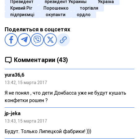
Президент
президент Украины
Україна
Кривий Ріг
Порошенко
торгівля
підприємці
окупанти
ордло
Поделиться в соцсетях
Комментарии (43)
yura36,6
13:42, 15 марта 2017
Я не понял , что дети Донбасса уже не будут кушать
конфетки рошен ?
jp-jeka
13:43, 15 марта 2017
Будут. Только Липецкой фабрики! )))