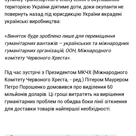
територією України діятиме доти, доки окупанти не
повернуть назад під юрисдикцію України вкрадені
українські виробництва:
«
Виняток буде зроблено лише для переміщення
гуманітарних вантажів – українських та міжнародних
гуманітарних організацій, ООН, Міжнародного
комітету Червоного Хреста».
Під час зустрічі з Президентом МКЧХ (Міжнародного
Комітету Червоного Хреста, - ред.) Пітером Маурером
Петро Порошенко домовився про виділення 60
мільйонів доларів. Ці гроші витратять на вирішення
гуманітарних проблем по обидва боки лінії зіткнення
для доставки товарів найпершої необхідності.