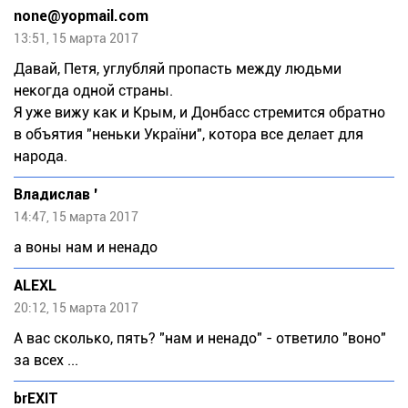
none@yopmail.com
13:51, 15 марта 2017
Давай, Петя, углубляй пропасть между людьми
некогда одной страны.
Я уже вижу как и Крым, и Донбасс стремится обратно
в объятия "неньки України", котора все делает для
народа.
Владислав '
14:47, 15 марта 2017
а воны нам и ненадо
ALEXL
20:12, 15 марта 2017
А вас сколько, пять? "нам и ненадо" - ответило "воно"
за всех ...
brEXIT