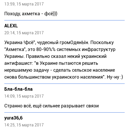
13:59, 15 марта 2017
Походу, ахметка - фсё)))
ALEXL
20:14, 15 марта 2017
Украина !фсё", чудесный громОдянЫн. Поскольку
"Ахметка", это 80-90%% системных инфраструктур
Украины. Правильно сказал некий украинский
антифашист: "в Украине пытаются решить
нерешаемую задачу - сделать сельское население
снова большинством украинского населения". Ну-ну :)
Бла-бла-бла
14:09, 15 марта 2017
Странно всё, ещё сильнее разрывает связи
yura36,6
14:25, 15 марта 2017