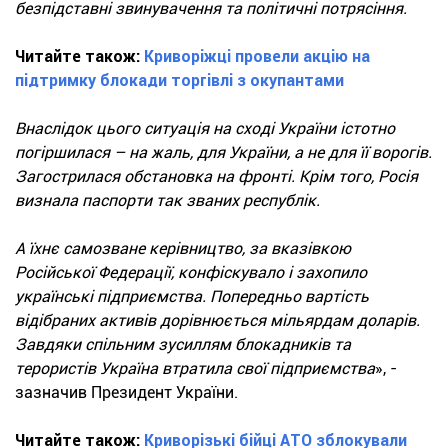
безпідставні звинувачення та політичні потрясіння.
Читайте також:
Криворіжці провели акцію на
підтримку блокади торгівлі з окупантами
Внаслідок цього ситуація на сході України істотно
погіршилася – на жаль, для України, а не для її ворогів.
Загострилася обстановка на фронті. Крім того, Росія
визнала паспорти так званих республік.
А їхнє самозване керівництво, за вказівкою
Російської Федерації, конфіскувало і захопило
українські підприємства. Попередньо вартість
відібраних активів дорівнюється мільярдам доларів.
Завдяки спільним зусиллям блокадників та
терористів Україна втратила свої підприємства
», -
зазначив Президент України.
Читайте також:
Криворізькі бійці АТО зблокували