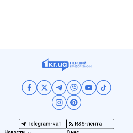
Telegram-чат
RSS-лента
Новости
О нас