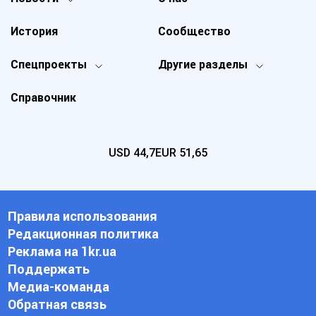
История
Сообщество
Спецпроекты
Другие разделы
Справочник
USD
44,7
EUR
51,65
Правила использования
Редакционная политика
Реклама на 1kr.ua
Поддержать
Медиа-команда
Обратная связь