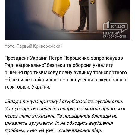
Фото: Первый Криворожский
Президент України Петро Порошенко запропонував
Раді національної безпеки та оборони ухвалити
рішення про тимчасову повну зупинку транспортного
– і не лише залізничного – сполучення з окупованою
територією України.
«
Влада почула критику і стурбованість суспільства.
Уряд скоротив перелік товарів, які можна провозити
через лінію зіткнення. Та провідників блокади не
цікавлять аргументи. Їх не обходить вирішення
проблем, у них на умі – лише власний піар,