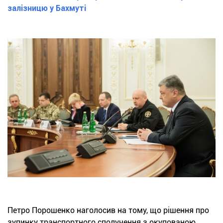
залізницю у Бахмуті
Петро Порошенко наголосив на тому, що рішення про
зупинку транспортного сполучення з окупованою