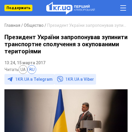
Поддержать
Главная
Общество
Президент України запропонував зупинити транспортне сполучення з окупованими територіями
Президент України запропонував зупинити
транспортне сполучення з окупованими
територіями
13:24, 15 марта 2017
Читать
UA
RU
1KR.UA в
Telegram
1KR.UA в
Viber