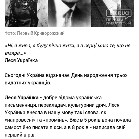
Фото: Первый Криворожский
«Ні, я жива, я буду вічно жити, я в серці маю те, що не
вмира...»
Леся Українка
Сьогодні Україна відзначає День народження трьох
видатних українців:
Леся Українка
- добре відома українська
письменниця, перекладач, культурний діяч. Леся
Українка внесла в нашу мову такі слова, як
«напровесні» та «промінь». Вже в 5 років вона почала
самостійно писати п’єси, а в 8 років - написала свій
перший вірш.