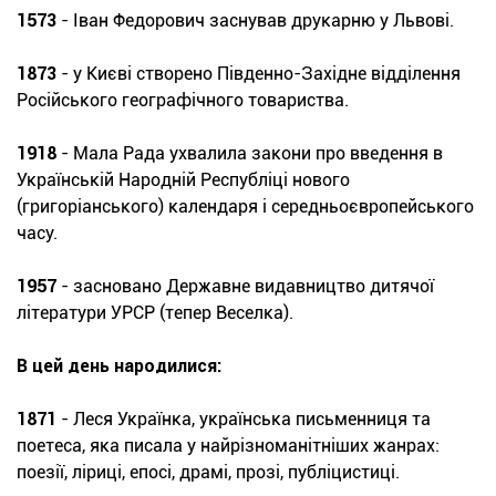
1573
- Іван Федорович заснував друкарню у Львові.
1873
- у Києві створено Південно-Західне відділення
Російського географічного товариства.
1918
- Мала Рада ухвалила закони про введення в
Українській Народній Республіці нового
(григоріанського) календаря і середньоєвропейського
часу.
1957
- засновано Державне видавництво дитячої
літератури УРСР (тепер Веселка).
В цей день народилися:
1871
- Леся Українка, українська письменниця та
поетеса, яка писала у найрізноманітніших жанрах:
поезії, ліриці, епосі, драмі, прозі, публіцистиці.