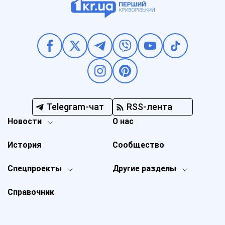
Telegram-чат
RSS-лента
Новости
О нас
История
Сообщество
Спецпроекты
Другие разделы
Справочник