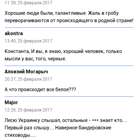
11:39, 25 февраля 2017
Хорошие люди были, талантливые. Жаль в гробу
переворачиваются от происходящего в родной стране!
akontra
13:40, 25 февраля 2017
Константа, И вы, я знаю, хороший человек, только
мысли у вас, того, черные.
Алоизий Могарыч
20:27, 25 февраля 2017
А что происходит все белое???
Major
12:26, 25 февраля 2017
Лесю Украинку слышал, остальные - *** знает кто....
Первый раз слышу.... Наверное бандеровские
стиховоды.....