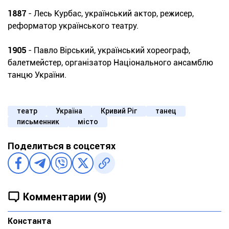
1887
- Лесь Курбас, український актор, режисер,
реформатор українського театру.
1905
- Павло Вірський, український хореограф,
балетмейстер, організатор Національного ансамблю
танцю України.
театр
Україна
Кривий Ріг
танец
письменник
місто
Поделиться в соцсетях
Комментарии (9)
Константа