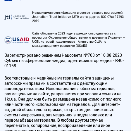
Независимая сертификация в соответствии с программой
Journalism Trust Initiative (JTI) и стандартов ISO CWA 17493:
2019
Сайт обновлен в 2023 году в рамках сотрудничества с
проектом «Укрепление общественного доверия в Украине» —
UCBI, который поддерживает Агентство США по
международному развитию (USAID)
Зарегистрировано решением Нацсовета №703 от 10.08.2023
Субъект в сфере онлайн-медиа; идентификатор медиа - R40-
01168
Все текстовые и медийные материалы сайта защищены
авторскими правами в соответствии с действующим
законодательством. Использование любых материалов,
размещенных на сайте, разрешается при условии ссылки на
1kr.ua. Она должна быть размещена независимо от полного
или частичного использования материалов. Для интернет-
изданий обязательна прямая, открытая для поисковых
систем гиперссылка, размещенная в подзаголовке или
первом абзаце материала. В любом другом случае
перепечатка, копирование, воспроизведение или иное
использование материалов является нарушением авторских