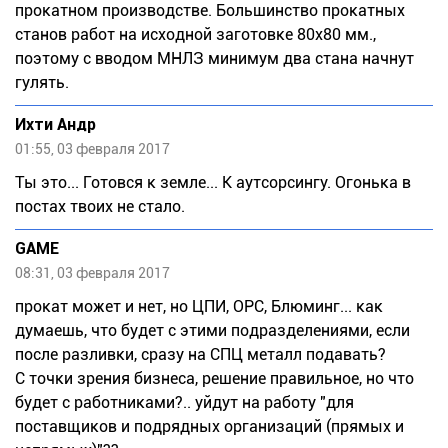
прокатном производстве. Большинство прокатных
станов работ на исходной заготовке 80х80 мм.,
поэтому с вводом МНЛЗ минимум два стана начнут
гулять.
Ихти Андр
01:55, 03 февраля 2017
Ты это... Готовся к земле... К аутсорсингу. Огонька в
постах твоих не стало.
GAME
08:31, 03 февраля 2017
прокат может и нет, но ЦПИ, ОРС, Блюминг... как
думаешь, что будет с этими подразделениями, если
после разливки, сразу на СПЦ металл подавать?
С точки зрения бизнеса, решение правильное, но что
будет с работниками?.. уйдут на работу "для
поставщиков и подрядных организаций (прямых и