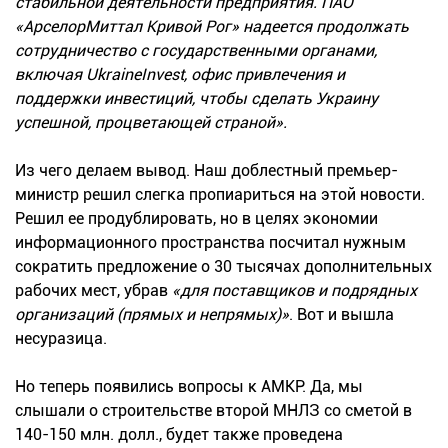
стабильной деятельности предприятия. ПАО
«АрселорМиттал Кривой Рог» надеется продолжать
сотрудничество с государственными органами,
включая UkraineInvest, офис привлечения и
поддержки инвестиций, чтобы сделать Украину
успешной, процветающей страной».
Из чего делаем вывод. Наш доблестный премьер-
министр решил слегка пропиариться на этой новости.
Решил ее продублировать, но в целях экономии
информационного пространства посчитал нужным
сократить предложение о 30 тысячах дополнительных
рабочих мест, убрав
«для поставщиков и подрядных
организаций (прямых и непрямых)»
. Вот и вышла
несуразица.
Но теперь появились вопросы к АМКР. Да, мы
слышали о строительстве второй МНЛЗ со сметой в
140-150 млн. долл., будет также проведена