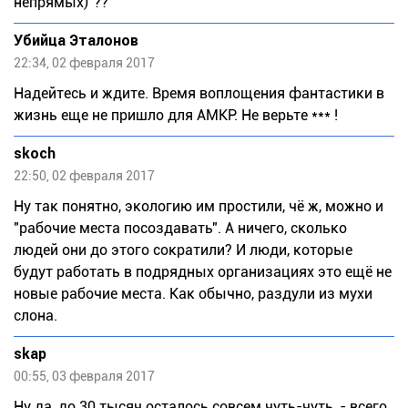
непрямых)"??
Убийца Эталонов
22:34, 02 февраля 2017
Надейтесь и ждите. Время воплощения фантастики в
жизнь еще не пришло для АМКР. Не верьте *** !
skoch
22:50, 02 февраля 2017
Ну так понятно, экологию им простили, чё ж, можно и
"рабочие места посоздавать". А ничего, сколько
людей они до этого сократили? И люди, которые
будут работать в подрядных организациях это ещё не
новые рабочие места. Как обычно, раздули из мухи
слона.
skap
00:55, 03 февраля 2017
Ну да, до 30 тысяч осталось совсем чуть-чуть, - всего