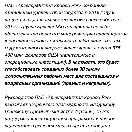
ПАО «АрселорМиттал Кривой Рог» сохранило
стабильный уровень производства в 2016 году и
надеется на дальнейшее улучшение своей работы в
2017 г. Группа АрселорМиттал приняла на себя
обязательства провести модернизацию производства
и расширить свою деятельность в Украине - в этом
году компания планирует инвестировать около 375-
400 млн. долларов США (капитальные и
операционные инвестиции).
В частности, это будет
способствовать созданию более 30 тысяч
дополнительных рабочих мест для поставщиков и
подрядных организаций (прямых и непрямых).
Руководство ПАО «АрселорМиттал Кривой Рог»
выражает искреннюю благодарность Владимиру
Гройсману, Премьер-министру Украины, за его
поддержку инвестиционной программы и личное
содействие в решении многих препятствий для