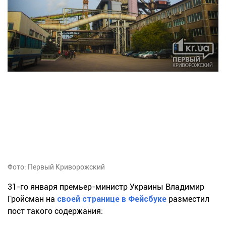
Фото: Первый Криворожский
31-го января премьер-министр Украины Владимир
Гройсман на
своей странице в Фейсбуке
разместил
пост такого содержания: