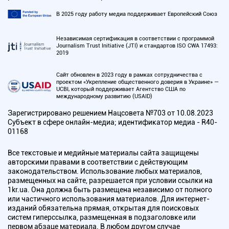
В 2025 году работу медиа поддерживает Европейский Союз
Независимая сертификация в соответствии с программой
Journalism Trust Initiative (JTI) и стандартов ISO CWA 17493:
2019
Сайт обновлен в 2023 году в рамках сотрудничества с
проектом «Укрепление общественного доверия в Украине» —
UCBI, который поддерживает Агентство США по
международному развитию (USAID)
Зарегистрировано решением Нацсовета №703 от 10.08.2023
Субъект в сфере онлайн-медиа; идентификатор медиа - R40-
01168
Все текстовые и медийные материалы сайта защищены
авторскими правами в соответствии с действующим
законодательством. Использование любых материалов,
размещенных на сайте, разрешается при условии ссылки на
1kr.ua. Она должна быть размещена независимо от полного
или частичного использования материалов. Для интернет-
изданий обязательна прямая, открытая для поисковых
систем гиперссылка, размещенная в подзаголовке или
первом абзаце материала. В любом другом случае