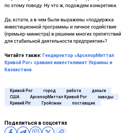
по этому поводу. Ну что ж, подождем конкретики.
Да, кстати, а в чем были выражены «поддержка
инвестиционной программы и личное содействие
(премьер-министр
а) в решении многих препятствий
для стабильной деятельности предприятия»?
Читайте также:
Гендиректор «АрселорМиттал
Кривой Рог» сравнил инвестклимат Украины и
Казахстана
Кривой Рог
город
работа
деньги
США
АрселорМиттал Кривой Рог
заводы
Кривий Ріг
Гройсман
поставщик
Поделиться в соцсетях