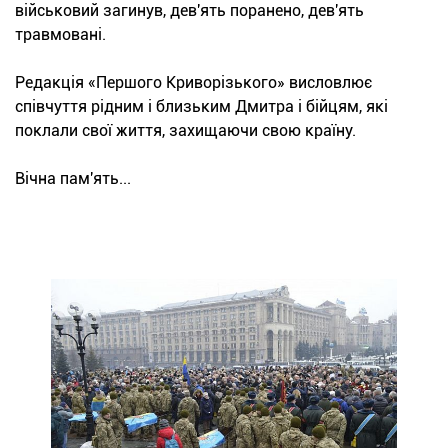
військовий загинув, дев'ять поранено, дев'ять
травмовані.
Редакція «Першого Криворізького» висловлює
співчуття рідним і близьким Дмитра і бійцям, які
поклали свої життя, захищаючи свою країну.
Вічна пам'ять...