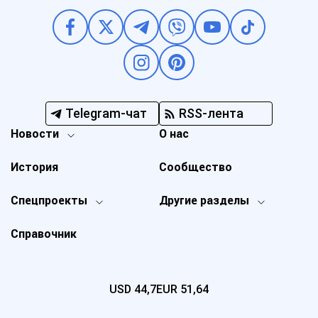
Telegram-чат
RSS-лента
Новости
О нас
История
Сообщество
Спецпроекты
Другие разделы
Справочник
USD
44,7
EUR
51,64