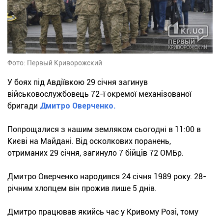
Фото: Первый Криворожский
У боях під Авдіївкою 29 січня загинув
військовослужбовець 72-ї окремої механізованої
бригади
Дмитро Оверченко.
Попрощалися з нашим земляком сьогодні в 11:00 в
Києві на Майдані. Від осколкових поранень,
отриманих 29 січня, загинуло 7 бійців 72 ОМБр.
Дмитро Оверченко народився 24 січня 1989 року. 28-
річним хлопцем він прожив лише 5 днів.
Дмитро працював якийсь час у Кривому Розі, тому