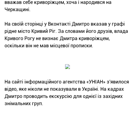
вважав себе криворіжцем, хоча і народився на
Черкащині.
На своїй сторінці у Вконтакті Дмитро вказав у графі
рідне місто Кривий Ріг. За словами його друзів, влада
Кривого Рогу не визнає Дмитра криворіжцем,
оскільки він не мав місцевої прописки.
На сайті інформаційного агентства «УНІАН» з'явилося
відео, яке ніколи не показували в Україні. На кадрах
Дмитро проводить екскурсію для однієї із західних
знімальних груп.