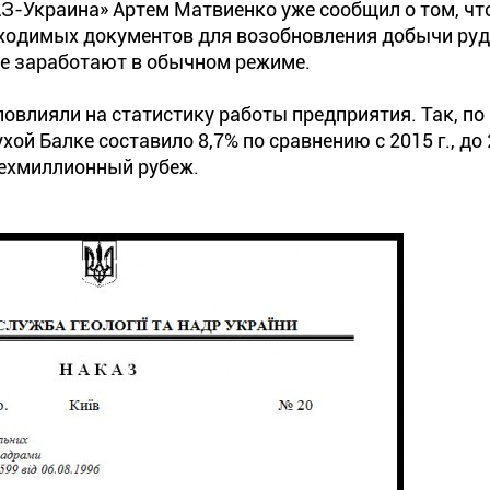
-Украина» Артем Матвиенко уже сообщил о том, чт
ходимых документов для возобновления добычи руд
е заработают в обычном режиме.
овлияли на статистику работы предприятия. Так, по
ой Балке составило 8,7% по сравнению с 2015 г., до 
трехмиллионный рубеж.