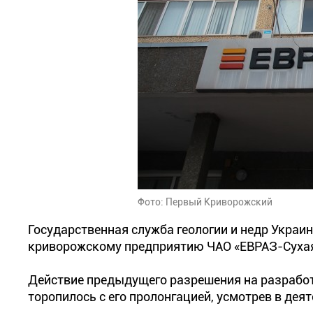
Фото: Первый Криворожский
Государственная служба геологии и недр Укра
криворожскому предприятию ЧАО «ЕВРАЗ-Сухая 
Действие предыдущего разрешения на разработк
торопилось с его пролонгацией, усмотрев в дея