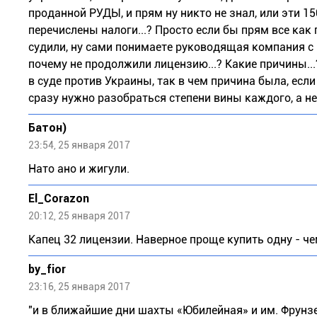
проданной РУДЫ, и прям ну никто не знал, или эти 
перечислены налоги...? Просто если бы прям все как
судили, ну сами понимаете руководящая компания с РФ,
почему не продолжили лицензию...? Какие причины...
в суде против Украины, так в чем причина была, если 
сразу нужно разобраться степени вины каждого, а не 
Бaтoн)
23:54, 25 января 2017
Нато ано и жигули.
El_Corazon
20:12, 25 января 2017
Капец 32 лицензии. Наверное проще купить одну - че
by_fior
23:16, 25 января 2017
"и в ближайшие дни шахты «Юбилейная» и им. Фрунзе 