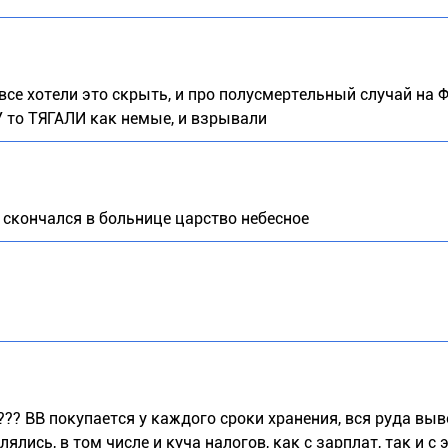
 все хотели это скрыть, и про полусмертельный случай на 
У то ТЯГАЛИ как немые, и взрывали
 скончался в больнице царство небесное
..??? ВВ покупается у каждого сроки хранения, вся руда вы
лись, в том числе и куча налогов, как с зарплат, так и с 