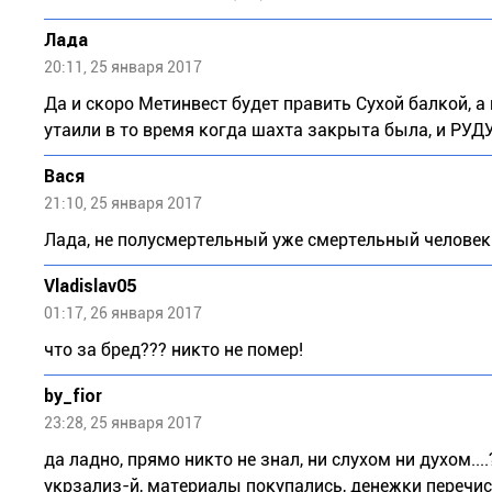
Лада
20:11, 25 января 2017
Да и скоро Метинвест будет править Сухой балкой, а
утаили в то время когда шахта закрыта была, и РУД
Вася
21:10, 25 января 2017
Лада, не полусмертельный уже смертельный человек
Vladislav05
01:17, 26 января 2017
что за бред??? никто не помер!
by_fior
23:28, 25 января 2017
да ладно, прямо никто не знал, ни слухом ни духом..
укрзализ-й, материалы покупались, денежки перечисля