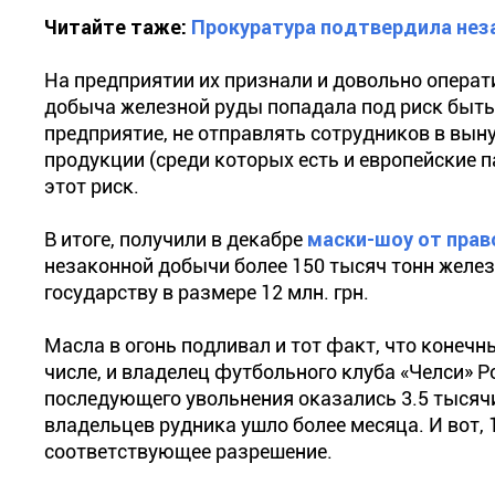
Читайте таже:
Прокуратура подтвердила нез
На предприятии их признали и довольно операт
добыча железной руды попадала под риск быть 
предприятие, не отправлять сотрудников в вын
продукции (среди которых есть и европейские 
этот риск.
В итоге, получили в декабре
маски-шоу от прав
незаконной добычи более 150 тысяч тонн желе
государству в размере 12 млн. грн.
Масла в огонь подливал и тот факт, что конеч
числе, и владелец футбольного клуба «Челси» 
последующего увольнения оказались 3.5 тысячи
владельцев рудника ушло более месяца. И вот, 
соответствующее разрешение.