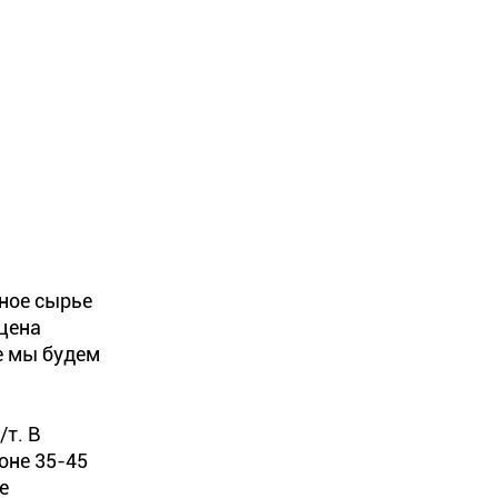
ное сырье
 цена
ее мы будем
/т. В
оне 35-45
е