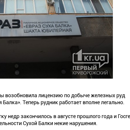
ины возобновила лицензию по добыче железных руд
Балка». Теперь рудник работает вполне легально.
у недр закончилось в августе прошлого года и Госг
тельности Сухой Балки некие нарушения.