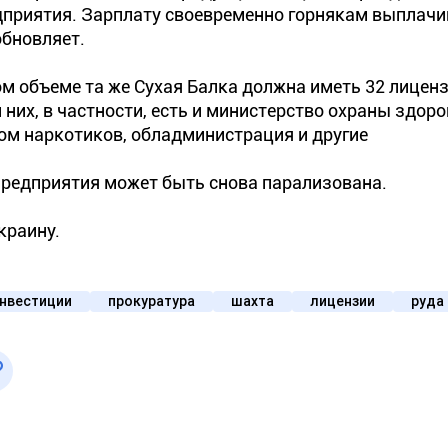
дприятия. Зарплату своевременно горнякам выплачи
обновляет.
ом объеме та же Сухая Балка должна иметь 32 лиценз
них, в частности, есть и министерство охраны здоро
ом наркотиков, обладминистрация и другие
а предприятия может быть снова парализована.
краину.
нвестиции
прокуратура
шахта
лицензии
руда