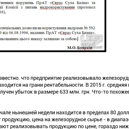
Известно. что предприятие реализовывало железоруд
находится на грани рентабельности. В 2015 г. средняя
олучен убыток в размере 633 млн. грн. Что-то похож
ачале нынешней недели находится в пределах 80 долл
т продукцию, цена на железорудное сырье - в диапаз
тают реализовывать продукцию по цене, гораздо ниж