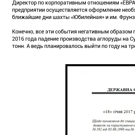
Директор по корпоративным отношениям «ЕВРАЗ
предприятии осуществляется оформление необ
ближайшие дни шахты «Юбилейная» и им. Фрунз
Конечно, все эти события негативным образом п
2016 года падение производства аглоруды на Сух
тонн. А ведь планировалось выйти по году на 