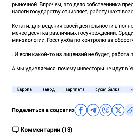
рыночной. Впрочем, это дело собственника пре
налоги государству отчисляет, работу шахт воз
Кстати, для ведения своей деятельности в полн
менее десятка различных госучреждений. Среди 
минэкологии, Госслужба по контролю за оборот
. И если какой-то из лицензий не будет, работ
А мы удивляемся, почему инвесторы не идут в У
Европа
завод
зарплата
сухая балка
и
Поделиться в соцсетях
Комментарии (13)