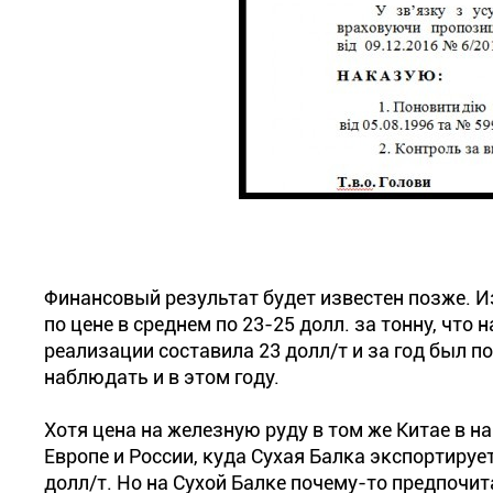
Финансовый результат будет известен позже. 
по цене в среднем по 23-25 долл. за тонну, что 
реализации составила 23 долл/т и за год был п
наблюдать и в этом году.
Хотя цена на железную руду в том же Китае в н
Европе и России, куда Сухая Балка экспортируе
долл/т. Но на Сухой Балке почему-то предпочи