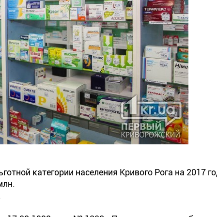
отной категории населения Кривого Рога на 2017 го
млн.
.