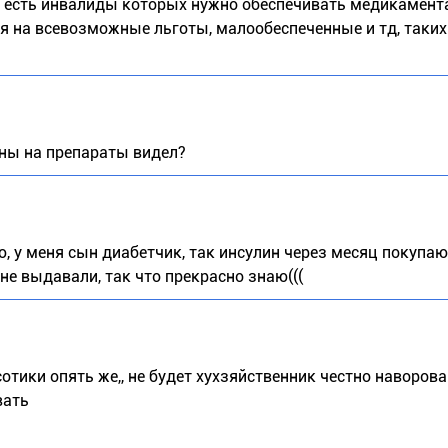
о есть инвалиды которых нужно обеспечивать медикамента
тся на всевозможные льготы, малообеспеченные и тд, таки
цены на препараты видел?
, у меня сын диабетчик, так инсулин через месяц покупаю,
не выдавали, так что прекрасно знаю(((
сотики опять же,, не будет хухзяйственник честно наворов
вать