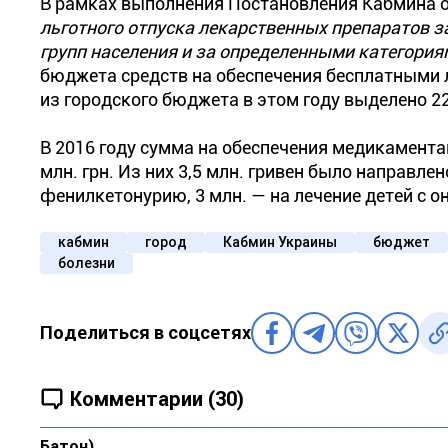
В рамках выполнения Постановления Кабмина о
льготного отпуска лекарственных препаратов з
групп населения и за определенными категория
бюджета средств на обеспечения бесплатными 
из городского бюджета в этом году выделено 22,
В 2016 году сумма на обеспечения медикамента
млн. грн. Из них 3,5 млн. гривен было направл
фенилкетонурию, 3 млн. — на лечение детей с о
кабмин
город
Кабмин Украины
бюджет
болезни
Поделиться в соцсетях
Комментарии (30)
Бaтoн)