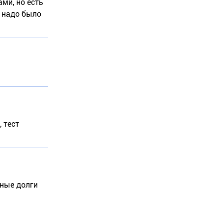
ми, но есть
х надо было
 тест
аные долги