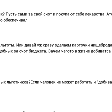
? Пусть сами за свой счот и покупают себе лекарства. А
то обеспечивал.
о льготы. Или давай уж сразу зделаем карточки нищеброда
добных за счот бюджета. Зачем чегото в жизне добиватса 
ых льготников?Если человек не может работать и "добиват