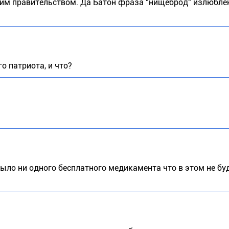
таким правительством. Да Батон фраза "нищеброд" излюбл
о патриота, и что?
было ни одного бесплатного медикамента что в этом не буд