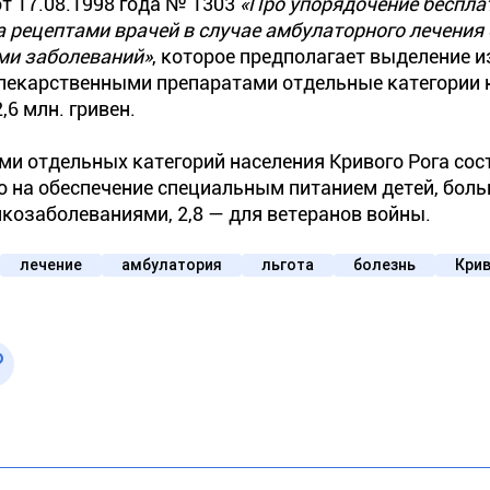
т 17.08.1998 года № 1303
«Про упорядочение беспла
а рецептами врачей в случае амбулаторного лечения
ми заболеваний»
, которое предполагает выделение и
лекарственными препаратами отдельные категории 
6 млн. гривен.
ми отдельных категорий населения Кривого Рога сос
ено на обеспечение специальным питанием детей, бол
нкозаболеваниями, 2,8 — для ветеранов войны.
лечение
амбулатория
льгота
болезнь
Крив