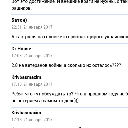
Вот это достижение. И внешние враги не нужны, с 
рашиков.
Бaтoн)
22:31, 21 января 2017
А кастрюля на голове ето признак щирого украинског
Dr.House
17:03, 21 января 2017
2.8 на ветеранов войны.а сколько их осталось????
Krivbasmaxim
17:13, 21 января 2017
Ребят что тут обсуждать то? Что в прошлом году не 
не потеряем а самом то деле)))
Krivbasmaxim
17:16, 21 января 2017