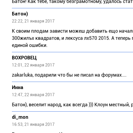
Батон! Как тебе, такому безграмотному, удалось ст
Бaтoн)
22:22, 21 января 2017
К своим плодам зависти можеш добавить ещо началь
300жилъх квадратов, и лексуса лх570 2015. А теперь 
единой ошибки.
ВОХРОВЕЦ
12:01, 22 января 2017
zakarluka, подарили что бы не писал на форумах....
Инна
12:47, 22 января 2017
Бaтoн), веселит народ, как всегда ))) Клоун местный, р
di_mon
16:53, 21 января 2017